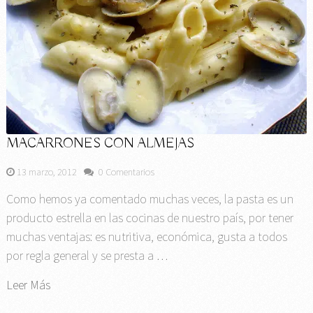
MACARRONES CON ALMEJAS
13 marzo, 2012
0 Comentarios
Como hemos ya comentado muchas veces, la pasta es un
producto estrella en las cocinas de nuestro país, por tener
muchas ventajas: es nutritiva, económica, gusta a todos
por regla general y se presta a …
Leer Más