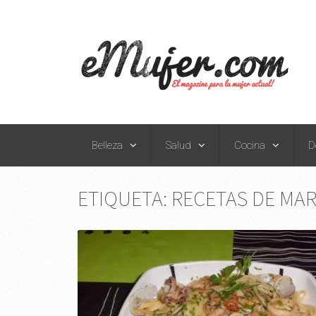
Belleza
Salud
Cocina
D
ETIQUETA:
RECETAS DE MA