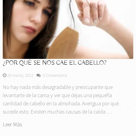
¿POR QUÉ SE NOS CAE EL CABELLO?
29 marzo, 2012
0 Comentarios
No hay nada más desagradable y preocupante que
levantarte de la cama y ver que dejas una pequeña
cantidad de cabello en la almohada. Averigua por qué
sucede esto. Existen muchas causas de la caída …
Leer Más