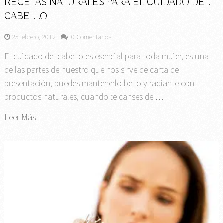
RECETAS NATURALES PARA EL CUIDADO DEL
CABELLO
25 febrero, 2012
0 Comentarios
El cuidado del cabello es esencial para toda mujer, es una
de las partes de nuestro que nos sirve de carta de
presentación, puedes mantenerlo bello y radiante con
productos naturales, cuando te canses de …
Leer Más