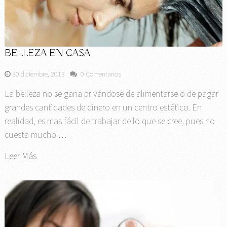
BELLEZA EN CASA
30 diciembre, 2013
0 Comentarios
La belleza no se gana privándose de alimentarse o de pagar
grandes cantidades de dinero en un centro estético. En
realidad, es mas fácil de trabajar de lo que se cree, pues no
cuesta mucho …
Leer Más