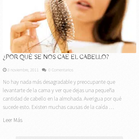
¿POR QUÉ SE NOS CAE EL CABELLO?
8 noviembre, 2011
0 Comentarios
No hay nada más desagradable y preocupante que
levantarte de la cama y ver que dejas una pequeña
cantidad de cabello en la almohada. Averigua por qué
sucede esto. Existen muchas causas de la caída …
Leer Más