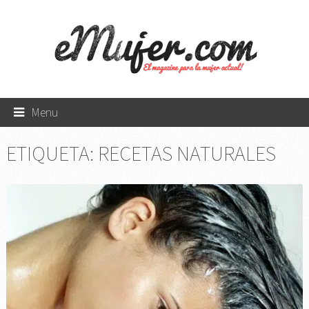
Menu
ETIQUETA:
RECETAS NATURALES