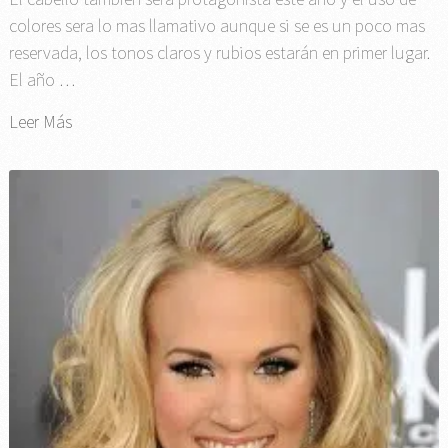
colores sera lo mas llamativo aunque si se es un poco mas
reservada, los tonos claros y rubios estarán en primer lugar.
El año …
Leer Más