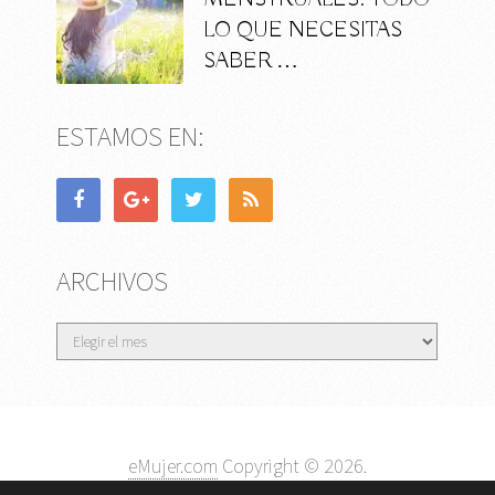
LO QUE NECESITAS
SABER …
ESTAMOS EN:
ARCHIVOS
Archivos
eMujer.com
Copyright © 2026.