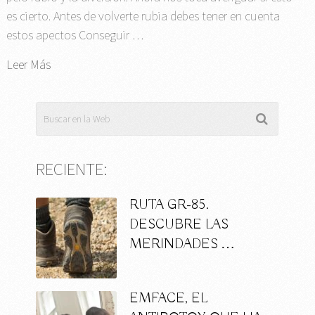
es cierto. Antes de volverte rubia debes tener en cuenta
estos apectos Conseguir …
Leer Más
RECIENTE:
RUTA GR-85.
DESCUBRE LAS
MERINDADES …
EMFACE, EL