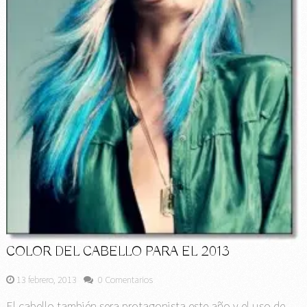
COLOR DEL CABELLO PARA EL 2013
13 febrero, 2013
0 Comentarios
El cabello también sera protagonista este año y el uso de