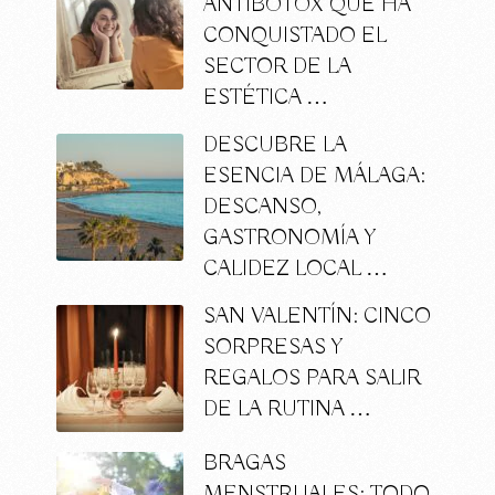
ANTIBOTOX QUE HA
CONQUISTADO EL
SECTOR DE LA
ESTÉTICA …
DESCUBRE LA
ESENCIA DE MÁLAGA:
DESCANSO,
GASTRONOMÍA Y
CALIDEZ LOCAL …
SAN VALENTÍN: CINCO
SORPRESAS Y
REGALOS PARA SALIR
DE LA RUTINA …
BRAGAS
MENSTRUALES: TODO