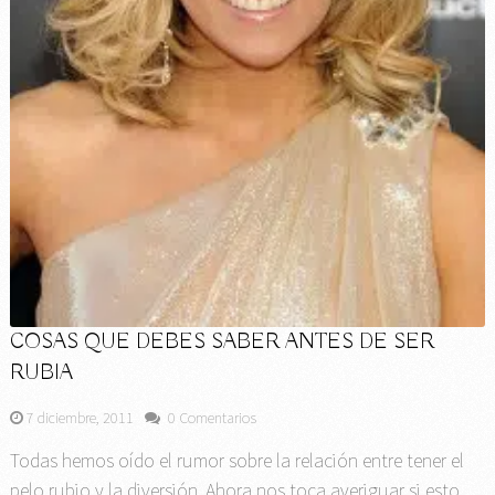
COSAS QUE DEBES SABER ANTES DE SER
RUBIA
7 diciembre, 2011
0 Comentarios
Todas hemos oído el rumor sobre la relación entre tener el
pelo rubio y la diversión. Ahora nos toca averiguar si esto