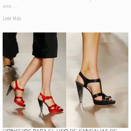
este …
Leer Más