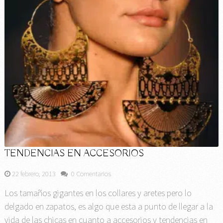
TENDENCIAS EN ACCESORIOS
22 febrero, 2013
0 Comentarios
Los tamaños gigantes en los collares y aretes pero lo
delgado en zapatos, es algo que esta a punto de llegar a la
vida de las chicas en cuanto a accesorios y tendencias en