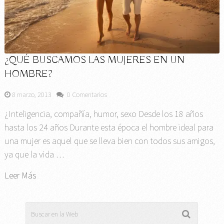
¿QUÉ BUSCAMOS LAS MUJERES EN UN
HOMBRE?
8 marzo, 2013
0 Comentarios
¿Inteligencia, compañía, humor, sexo Desde los 18 años
hasta los 24 años Durante esta época el hombre ideal para
una mujer es aquel que se lleva bien con todos sus amigos,
ya que la vida …
Leer Más