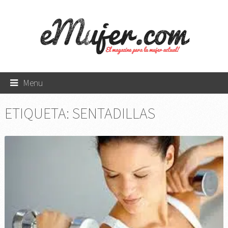
Menu
ETIQUETA:
SENTADILLAS