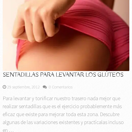
SENTADILLAS PARA LEVANTAR LOS GLÚTEOS
29 septiembre, 2012
0 Comentarios
Para levantar y tonificar nuestro trasero nada mejor que
realizar sentadillas que es el ejercicio probablemente más
eficaz que existe para mejorar toda esta zona. Descubre
algunas de las variaciones existentes y practícalas incluso
en …