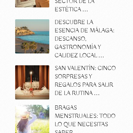
SECTOR DE LA
ESTÉTICA …
DESCUBRE LA
ESENCIA DE MÁLAGA:
DESCANSO,
GASTRONOMÍA Y
CALIDEZ LOCAL …
SAN VALENTÍN: CINCO
SORPRESAS Y
REGALOS PARA SALIR
DE LA RUTINA …
BRAGAS
MENSTRUALES: TODO
LO QUE NECESITAS
SABER …