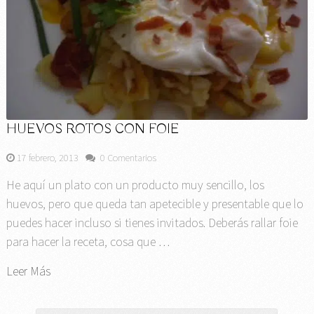
HUEVOS ROTOS CON FOIE
17 febrero, 2013
0 Comentarios
He aquí un plato con un producto muy sencillo, los
huevos, pero que queda tan apetecible y presentable que lo
puedes hacer incluso si tienes invitados. Deberás rallar foie
para hacer la receta, cosa que …
Leer Más