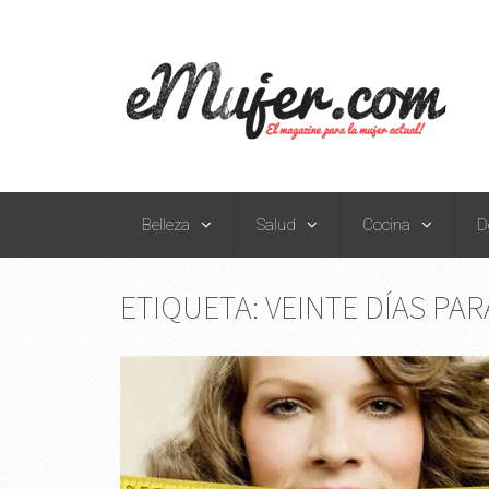
Belleza
Salud
Cocina
D
ETIQUETA:
VEINTE DÍAS PA