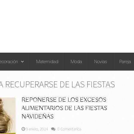
ecoración
Maternidad
Moda
Novias
Pareja
RA RECUPERARSE DE LAS FIESTAS
REPONERSE DE LOS EXCESOS
ALIMENTARIOS DE LAS FIESTAS
NAVIDEÑAS
9 enero, 2014
0 Comentarios