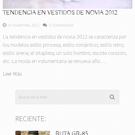
TENDENCIA EN VESTIDOS DE NOVIA 2012
24 noviembre, 2011
0 Comentarios
La tendencia en vestidos de novia 2012 se caracteriza por
los modelos estilo princesa; estilo romántico; estilo retro;
estilo sirena; el srtapless; un solo hombro; escote corazón,
etc. La moda en indumentaria se renueva año …
Leer Más
RECIENTE:
RUTA GR-85.