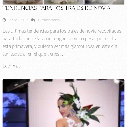
TENDENCIAS PARA LOS TRAJES DE NOVIA
12 abril, 2012
0 Comentarios
Las últimas tendencias para los trajes de novia recopiladas
para todas aquellas que tengan previsto pasar por el altar
esta primavera, y quieran ser más glamourosa en este día
tan especial en el que tienes …
Leer Más