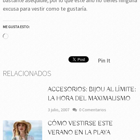
bastante asequible, por lo que este año no tienes ninguna
excusa para vestir como te gustaría.
ME GUSTA ESTO:
Cargando...
Pin It
RELACIONADOS
ACCESORIOS: BIJOU AL LÍMITE:
LA HORA DEL MAXIMALISMO
3 julio, 2007
0 Comentarios
CÓMO VESTIRSE ESTE
VERANO EN LA PLAYA