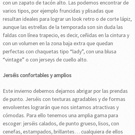
con un zapato de tacón alto. Las podemos encontrar de
varios tipos, por ejemplo fruncidas y plisadas que
resultan ideales para lograr un look retro o de corte lápiz,
aunque las estrellas de la temporada son sin duda las
faldas con línea trapecio, es decir, ceñidas en la cintura y
con un volumen en la zona baja extra que quedan
perfectas con chaquetas tipo “lady”, con una blusa
“vintage” o con jerseys de cuello alto.
Jerséis confortables y amplios
Este invierno debemos dejarnos abrigar por las prendas
de punto. Jerséis con texturas agradables y de formas
envolventes lograrán que nos sintamos atractivas y
cómodas. Para ello tenemos una amplia gama para
escoger: jerséis calados, de punto grueso, lisos, con
cenefas, estampados, brillantes… cualquiera de ellos