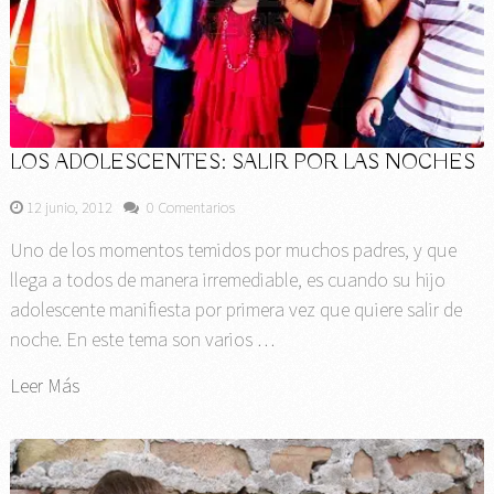
LOS ADOLESCENTES: SALIR POR LAS NOCHES
12 junio, 2012
0 Comentarios
Uno de los momentos temidos por muchos padres, y que
llega a todos de manera irremediable, es cuando su hijo
adolescente manifiesta por primera vez que quiere salir de
noche. En este tema son varios …
Leer Más