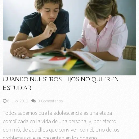
CUANDO NUESTROS HIJOS NO QUIEREN
ESTUDIAR
6 julio, 2012
0 Comentarios
Todos sabemos que la adolescencia es una etapa
complicada en la vida de una persona, y, por efecto
dominó, de aquéllos que conviven con él. Uno de los
problemas que se presentan en los hogares …