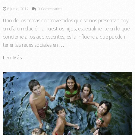
6 junio, 2012
0 Comentarios
Uno de los temas controvertidos que se nos presentan hoy
en día en relación a nuestros hijos, especialmente en lo que
concierne a los adolescentes, es la influencia que pueden
tener las redes sociales en …
Leer Más