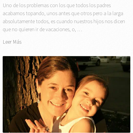
Uno de los problemas con los que todos los padres
acabamos topando, unos antes que otros pero a la larga
absolutamente todos, es cuando nuestros hijos nos dicen
que no quieren ir de vacaciones, o, …
Leer Más