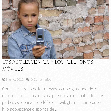
LOS ADOLESCENTES Y LOS TELÉFONOS
MÓVILES
8 junio, 2012
0 Comentarios
Con el desarrollo de las nuevas tecnologías, uno de los
muchos problemas nuevos que se les han planteado a los
padres es el tema del teléfono móvil. ¿Es necesario que su
hijo adolescente disponga de …