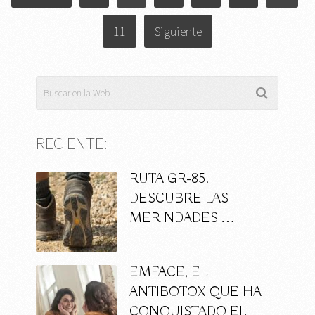
DE
ENTRADAS
11
Siguiente
RECIENTE:
RUTA GR-85.
DESCUBRE LAS
MERINDADES …
EMFACE, EL
ANTIBOTOX QUE HA
CONQUISTADO EL