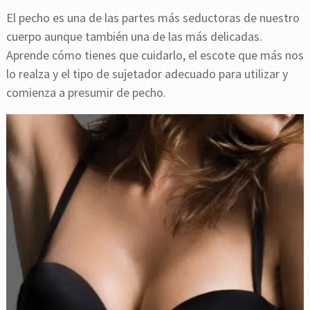
El pecho es una de las partes más seductoras de nuestro
cuerpo aunque también una de las más delicadas.
Aprende cómo tienes que cuidarlo, el escote que más nos
lo realza y el tipo de sujetador adecuado para utilizar y
comienza a presumir de pecho.