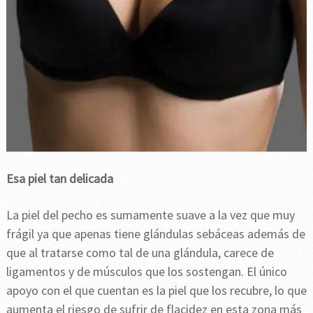
Esa piel tan delicada
La piel del pecho es sumamente suave a la vez que muy
frágil ya que apenas tiene glándulas sebáceas además de
que al tratarse como tal de una glándula, carece de
ligamentos y de músculos que los sostengan. El único
apoyo con el que cuentan es la piel que los recubre, lo que
aumenta el riesgo de sufrir de flacidez en esta zona más