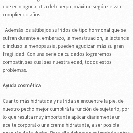
que en ninguna otra del cuerpo, máxime según se van
cumpliendo años.
Además los altibajos sufridos de tipo hormonal que se
sufren durante el embarazo, la menstruación, la lactancia
o incluso la menopausia, pueden agudizan más su gran
fragilidad. Con una serie de cuidados lograremos
combatir, sea cual sea nuestra edad, todos estos
problemas.
Ayuda cosmética
Cuanto más hidratada y nutrida se encuentre la piel de
nuestro pecho mejor cumplirá la función de sujetarlo, por
lo que resulta muy importante aplicar diariamente un
aceite corporal o una crema hidratante, a ser posible
después de la ducha. Para ello debemos extenderla sobre