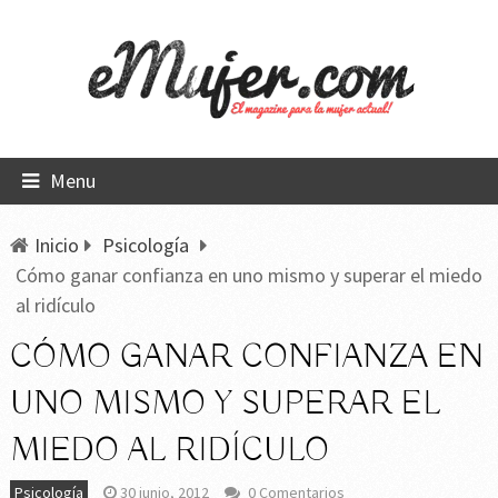
Menu
Inicio
Psicología
Cómo ganar confianza en uno mismo y superar el miedo
al ridículo
CÓMO GANAR CONFIANZA EN
UNO MISMO Y SUPERAR EL
MIEDO AL RIDÍCULO
Psicología
30 junio, 2012
0 Comentarios