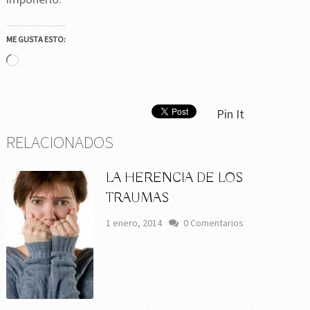
ME GUSTA ESTO:
Cargando...
Pin It
RELACIONADOS
LA HERENCIA DE LOS
TRAUMAS
1 enero, 2014
0 Comentarios