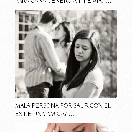
PARA GANAR ENERGÍA Y TIEMPO …
MALA PERSONA POR SALIR CON EL
EX DE UNA AMIGA? …