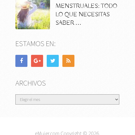
MENSTRUALES: TODO
LO QUE NECESITAS
SABER …
ESTAMOS EN:
ARCHIVOS
Archivos
eMujer.com
Copyright © 2026.