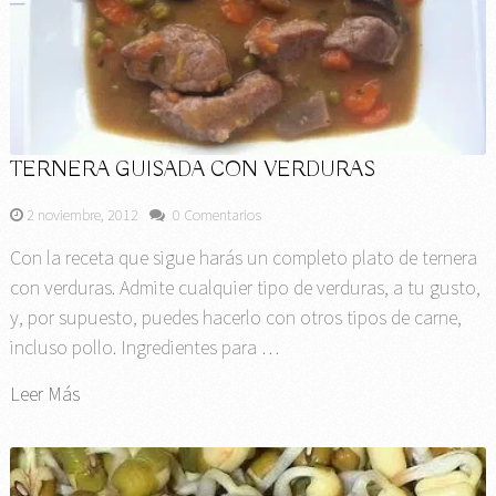
TERNERA GUISADA CON VERDURAS
2 noviembre, 2012
0 Comentarios
Con la receta que sigue harás un completo plato de ternera
con verduras. Admite cualquier tipo de verduras, a tu gusto,
y, por supuesto, puedes hacerlo con otros tipos de carne,
incluso pollo. Ingredientes para …
Leer Más