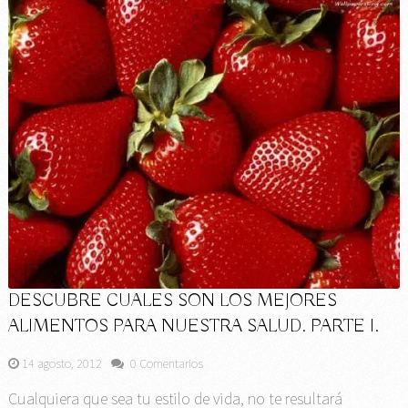
DESCUBRE CUALES SON LOS MEJORES
ALIMENTOS PARA NUESTRA SALUD. PARTE I.
14 agosto, 2012
0 Comentarios
Cualquiera que sea tu estilo de vida, no te resultará