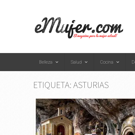
Belleza
Salud
Cocina
D
ETIQUETA:
ASTURIAS