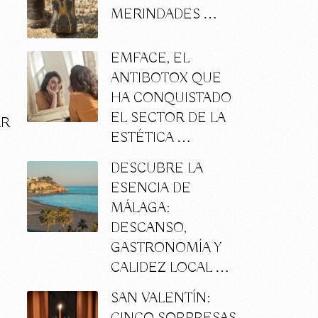
MERINDADES …
e
EMFACE, EL
ANTIBOTOX QUE
HA CONQUISTADO
EL SECTOR DE LA
AR
ESTÉTICA …
DESCUBRE LA
ESENCIA DE
MÁLAGA:
DESCANSO,
GASTRONOMÍA Y
CALIDEZ LOCAL …
SAN VALENTÍN: