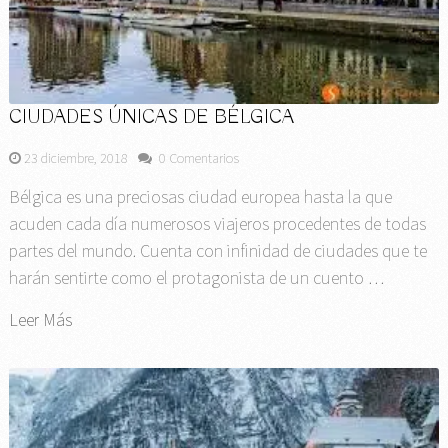
CIUDADES ÚNICAS DE BÉLGICA
23 diciembre, 2018
0 Comentarios
Bélgica es una preciosas ciudad europea hasta la que
acuden cada día numerosos viajeros procedentes de todas
partes del mundo. Cuenta con infinidad de ciudades que te
harán sentirte como el protagonista de un cuento …
Leer Más