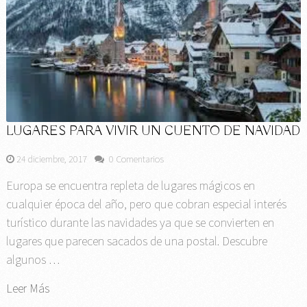
LUGARES PARA VIVIR UN CUENTO DE NAVIDAD
24 diciembre, 2017
0 Comentarios
Europa se encuentra repleta de lugares mágicos en
cualquier época del año, pero que cobran especial interés
turístico durante las navidades ya que se convierten en
lugares que parecen sacados de una postal. Descubre
algunos …
Leer Más