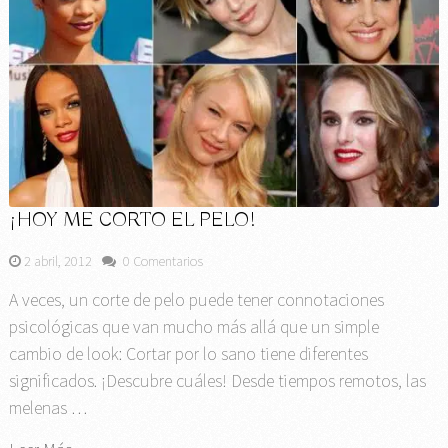
¡HOY ME CORTO EL PELO!
2 abril, 2012
0 Comentarios
A veces, un corte de pelo puede tener connotaciones
psicológicas que van mucho más allá que un simple
cambio de look: Cortar por lo sano tiene diferentes
significados. ¡Descubre cuáles! Desde tiempos remotos, las
melenas …