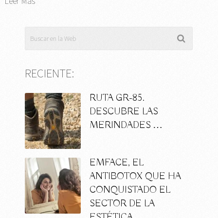
Leer Más
RECIENTE:
RUTA GR-85.
DESCUBRE LAS
MERINDADES …
EMFACE, EL
ANTIBOTOX QUE HA
CONQUISTADO EL
SECTOR DE LA
ESTÉTICA …