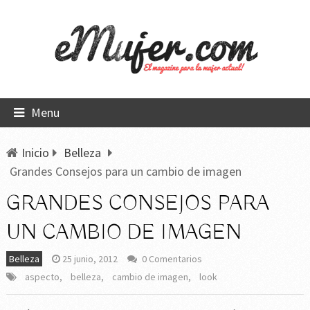
Menu
Inicio
Belleza
Grandes Consejos para un cambio de imagen
GRANDES CONSEJOS PARA
UN CAMBIO DE IMAGEN
Belleza
25 junio, 2012
0 Comentarios
aspecto
,
belleza
,
cambio de imagen
,
look