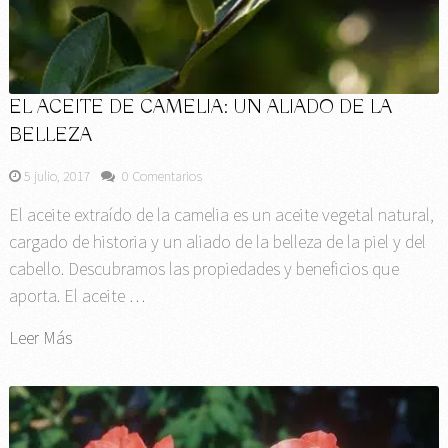
EL ACEITE DE CAMELIA: UN ALIADO DE LA
BELLEZA
5 julio, 2017
0 Comentarios
El aceite extraído de la camelia es un aceite vegetal natural,
cargado de historia y un aliado de la belleza de la piel y del
cabello. Descubramos las propiedades y beneficios que
aporta. El aceite …
Leer Más