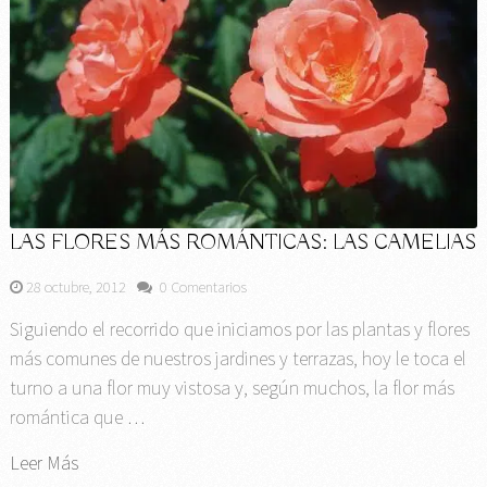
LAS FLORES MÁS ROMÁNTICAS: LAS CAMELIAS
28 octubre, 2012
0 Comentarios
Siguiendo el recorrido que iniciamos por las plantas y flores
más comunes de nuestros jardines y terrazas, hoy le toca el
turno a una flor muy vistosa y, según muchos, la flor más
romántica que …
Leer Más