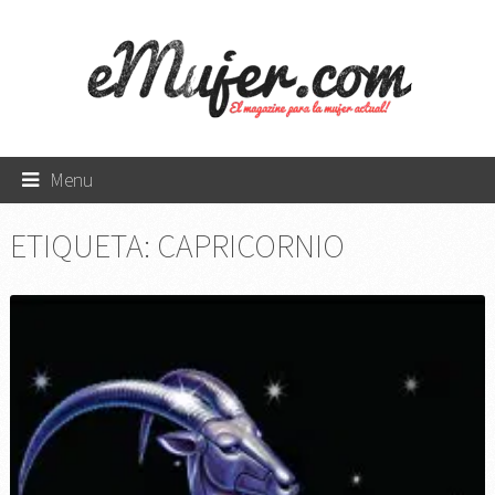
Menu
ETIQUETA:
CAPRICORNIO