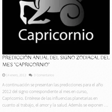
PREDICCIÓN ANUAL DEL SIGNO ZODIACAL DEL
MES "CAPRICORNIO"
14 enero, 2012
0 Comentarios
A continuación se presentan las predicciones para el año
2012 del signo correspondiente al mes en curso,
Capricornio. Entérese de las influencias planetarias en
cuanto al trabajo, el amor y la salud. Además se exponen …