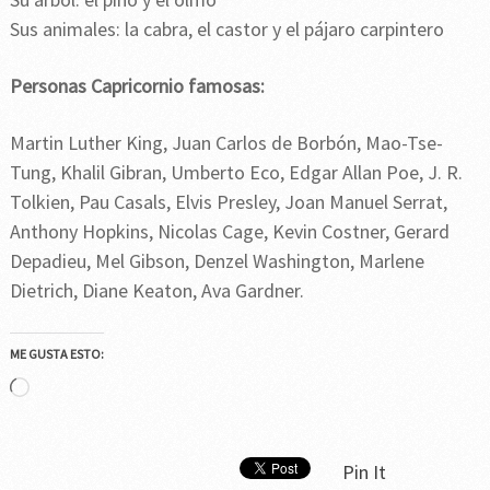
Sus animales: la cabra, el castor y el pájaro carpintero
Personas Capricornio famosas:
Martin Luther King, Juan Carlos de Borbón, Mao-Tse-
Tung, Khalil Gibran, Umberto Eco, Edgar Allan Poe, J. R.
Tolkien, Pau Casals, Elvis Presley, Joan Manuel Serrat,
Anthony Hopkins, Nicolas Cage, Kevin Costner, Gerard
Depadieu, Mel Gibson, Denzel Washington, Marlene
Dietrich, Diane Keaton, Ava Gardner.
ME GUSTA ESTO:
Cargando...
Pin It