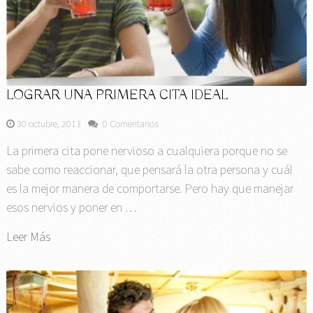
LOGRAR UNA PRIMERA CITA IDEAL
30 octubre, 2013
0 Comentarios
La primera cita pone nervioso a cualquiera porque no se
sabe como reaccionar, que pensará la otra persona y cuál
es la mejor manera de comportarse. Pero hay que manejar
esos nervios y poner en …
Leer Más