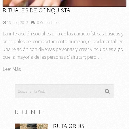
RITUALES DE CONQUISTA
13 julio, 2012
0 Comentarios
La interacción social es una de las características básicas y
principales del comportamiento humano, el poder entablar
una relación con diversas personas y crear vínculos es algo
que la mayoría de las personas disfrutan; pero …
Leer Más
RECIENTE:
RUTA GR-85.