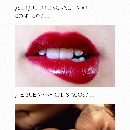
¿SE QUEDÓ ENGANCHADO
CONTIGO? …
¿TE SUENA AFRODISÍACOS? …