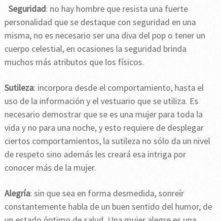
Seguridad
: no hay hombre que resista una fuerte
personalidad que se destaque con seguridad en una
misma, no es necesario ser una diva del pop o tener un
cuerpo celestial, en ocasiones la seguridad brinda
muchos más atributos que los físicos.
Sutileza
: incorpora desde el comportamiento, hasta el
uso de la información y el vestuario que se utiliza. Es
necesario demostrar que se es una mujer para toda la
vida y no para una noche, y esto requiere de desplegar
ciertos comportamientos, la sutileza no sólo da un nivel
de respeto sino además les creará esa intriga por
conocer más de la mujer.
Alegría
: sin que sea en forma desmedida, sonreír
constantemente habla de un buen sentido del humor, de
un estado óptimo de salud. Una mujer alegre es una