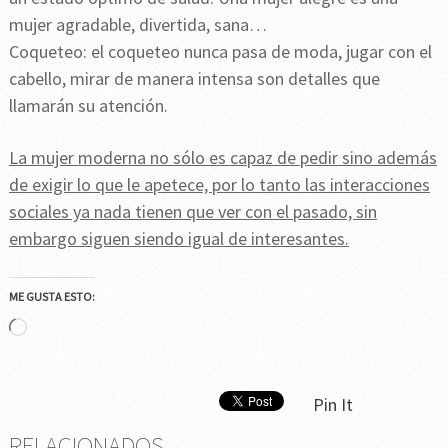
mujer agradable, divertida, sana…
Coqueteo: el coqueteo nunca pasa de moda, jugar con el
cabello, mirar de manera intensa son detalles que
llamarán su atención.
La mujer moderna no sólo es capaz de pedir sino además
de exigir lo que le apetece, por lo tanto las interacciones
sociales ya nada tienen que ver con el pasado, sin
embargo siguen siendo igual de interesantes.
ME GUSTA ESTO:
Cargando...
Pin It
RELACIONADOS