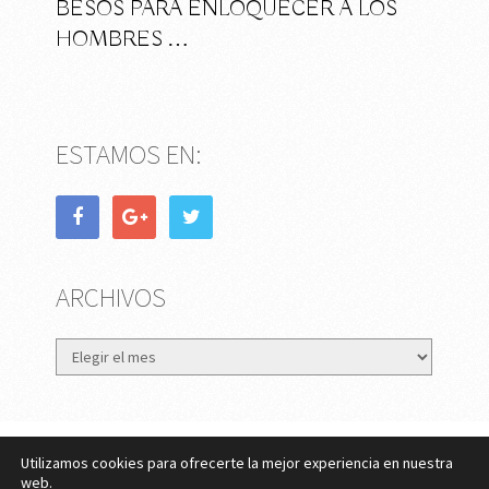
BESOS PARA ENLOQUECER A LOS
HOMBRES …
ESTAMOS EN:
ARCHIVOS
Archivos
Utilizamos cookies para ofrecerte la mejor experiencia en nuestra
eMujer.com
Copyright © 2026.
web.