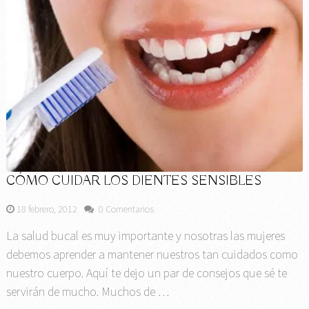
CÓMO CUIDAR LOS DIENTES SENSIBLES
18 febrero, 2012
0 Comentarios
La salud bucal es muy importante y nosotras las mujeres
debemos aprender a mantener nuestros tan cuidados como
nuestro cuerpo. Aquí te dejo un par de consejos que sé te
servirán de mucho. Muchos de …