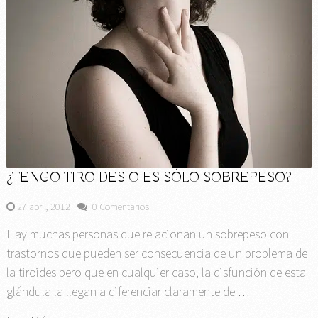
¿TENGO TIROIDES O ES SÓLO SOBREPESO?
27 abril, 2012
0 Comentarios
Hay muchas personas que relacionan un sobrepeso con
trastornos que pueden ser consecuencia de un problema de
la tiroides pero que en cualquier caso, la disfunción de esta
glándula la llegan a diferenciar claramente de …