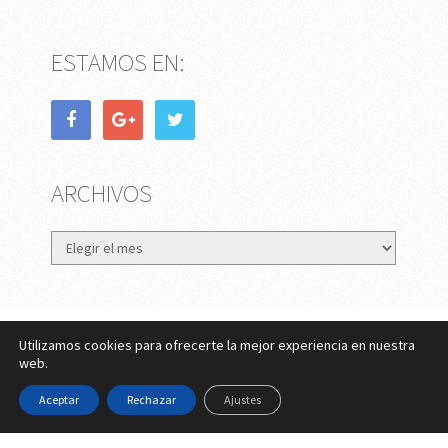
ESTAMOS EN:
ARCHIVOS
Archivos
Utilizamos cookies para ofrecerte la mejor experiencia en nuestra
eMujer.com
Copyright © 2026.
web.
Contactar
||
Datos Legales y Privacidad
y
Política de
Aceptar
Rechazar
Ajustes
Cookies