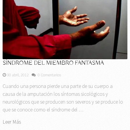
SÍNDROME DEL MIEMBRO FANTASMA
30 abril, 2012
0 Comentarios
Cuando una persona pierde una parte de su cuerpo a
causa de la amputación los síntomas sicológicos y
neurológicos que se producen son severos y se produce lo
que se conoce como el síndrome del …
Leer Más