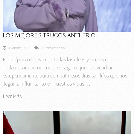
LOS MEJORES TRUCOS ANTI-FRÍO
20 enero, 2013
0 Comentarios
En la época de invierno todas las ideas y trucos que
podamos ir aprendiendo, es seguro que nos vendrán
estupendamente para combatir esos días tan fríos que nos
llegan a influir tanto en nuestras vidas …
Leer Más