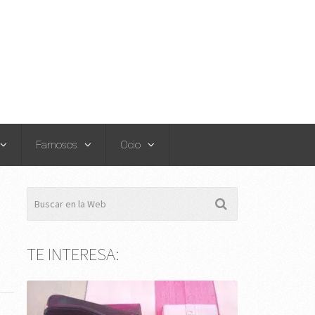
Famosos
Ocio
TE INTERESA: