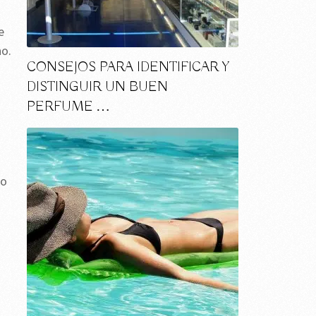
e
no.
CONSEJOS PARA IDENTIFICAR Y
DISTINGUIR UN BUEN
PERFUME …
co