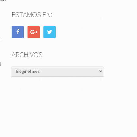
ESTAMOS EN:
o
ARCHIVOS
l
Archivos