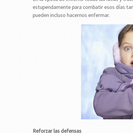
estupendamente para combatir esos días tan f
pueden incluso hacernos enfermar.
Reforzar las defensas