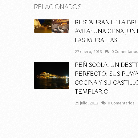
RELACIONADOS
RESTAURANTE LA BRU
ÁVILA: UNA CENA JUN
LAS MURALLAS
27 enero, 2013
0 Comentario
PEÑÍSCOLA, UN DEST
PERFECTO: SUS PLAYA
COCINA Y SU CASTILL
TEMPLARIO
29 julio, 2012
0 Comentarios