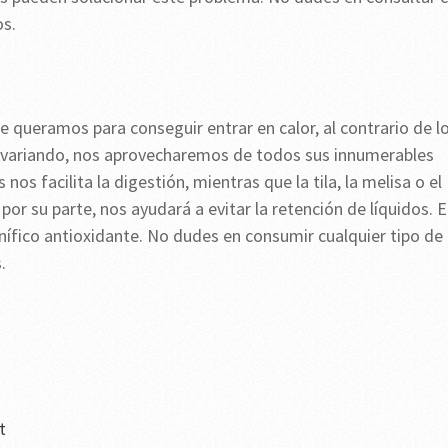
os.
 queramos para conseguir entrar en calor, al contrario de l
s variando, nos aprovecharemos de todos sus innumerables
s nos facilita la digestión, mientras que la tila, la melisa o el
por su parte, nos ayudará a evitar la retención de líquidos. E
nífico antioxidante. No dudes en consumir cualquier tipo de
.
t