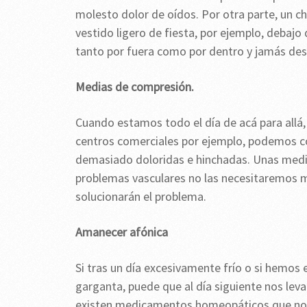
molesto dolor de oídos. Por otra parte, un 
vestido ligero de fiesta, por ejemplo, debajo
tanto por fuera como por dentro y jamás des
Medias de compresión.
Cuando estamos todo el día de acá para allá, 
centros comerciales por ejemplo, podemos con
demasiado doloridas e hinchadas. Unas medi
problemas vasculares no las necesitaremos má
solucionarán el problema.
Amanecer afónica
Si tras un día excesivamente frío o si hemos 
garganta, puede que al día siguiente nos leva
existen medicamentos homeopáticos que nos