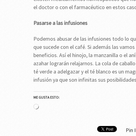
el doctor o con el farmacéutico en estos cas
Pasarse a las infusiones
Podemos abusar de las infusiones todo lo que
que sucede con el café. Si además las vamo
beneficios. Así el hinojo, la manzanilla o el aní
azahar lograrán relajarnos. La cola de caballo 
té verde a adelgazar y el té blanco es un mag
infusión ya que son infinitas sus posibilidades
ME GUSTA ESTO:
Cargando...
Pin I