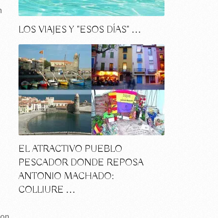
n
LOS VIAJES Y "ESOS DÍAS" …
EL ATRACTIVO PUEBLO
PESCADOR DONDE REPOSA
ANTONIO MACHADO:
COLLIURE …
con