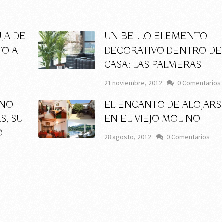
JA DE
UN BELLO ELEMENTO
TO A
DECORATIVO DENTRO DE
CASA: LAS PALMERAS
s
21 noviembre, 2012
0 Comentarios
INO
EL ENCANTO DE ALOJARS
S, SU
EN EL VIEJO MOLINO
O
28 agosto, 2012
0 Comentarios