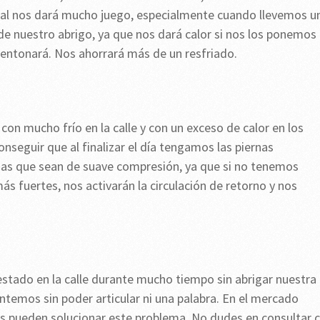
chal nos dará mucho juego, especialmente cuando llevemos u
 de nuestro abrigo, ya que nos dará calor si nos los ponemos
entonará. Nos ahorrará más de un resfriado.
con mucho frío en la calle y con un exceso de calor en los
seguir que al finalizar el día tengamos las piernas
as que sean de suave compresión, ya que si no tenemos
s fuertes, nos activarán la circulación de retorno y nos
estado en la calle durante mucho tiempo sin abrigar nuestra
ntemos sin poder articular ni una palabra. En el mercado
 pueden solucionar este problema. No dudes en consultar 