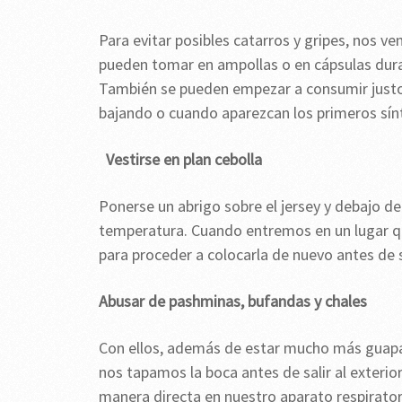
Para evitar posibles catarros y gripes, nos v
pueden tomar en ampollas o en cápsulas duran
También se pueden empezar a consumir justo
bajando o cuando aparezcan los primeros sín
Vestirse en plan cebolla
Ponerse un abrigo sobre el jersey y debajo de
temperatura. Cuando entremos en un lugar qu
para proceder a colocarla de nuevo antes de s
Abusar de pashminas, bufandas y chales
Con ellos, además de estar mucho más guapas,
nos tapamos la boca antes de salir al exterio
manera directa en nuestro aparato respirator