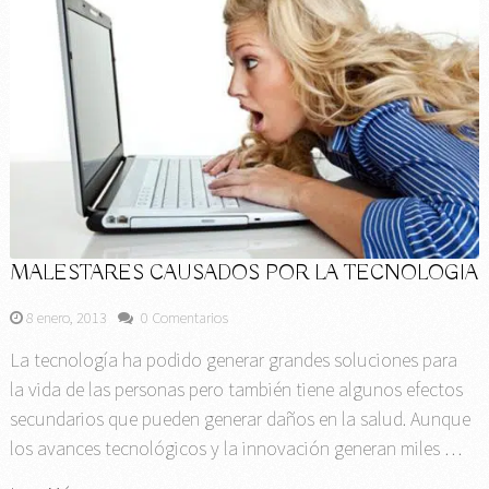
MALESTARES CAUSADOS POR LA TECNOLOGIA
8 enero, 2013
0 Comentarios
La tecnología ha podido generar grandes soluciones para
la vida de las personas pero también tiene algunos efectos
secundarios que pueden generar daños en la salud. Aunque
los avances tecnológicos y la innovación generan miles …