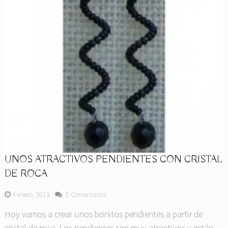
UNOS ATRACTIVOS PENDIENTES CON CRISTAL
DE ROCA
4 enero, 2013
0 Comentarios
Hoy vamos a crear unos bonitos pendientes a partir de
cristal de roca. Los pendientes son muy atractivos y están