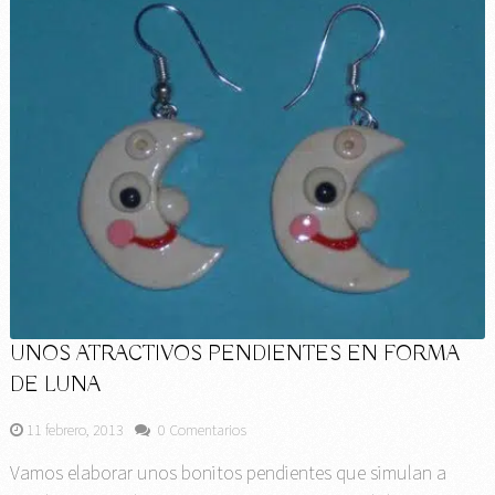
UNOS ATRACTIVOS PENDIENTES EN FORMA
DE LUNA
11 febrero, 2013
0 Comentarios
Vamos elaborar unos bonitos pendientes que simulan a