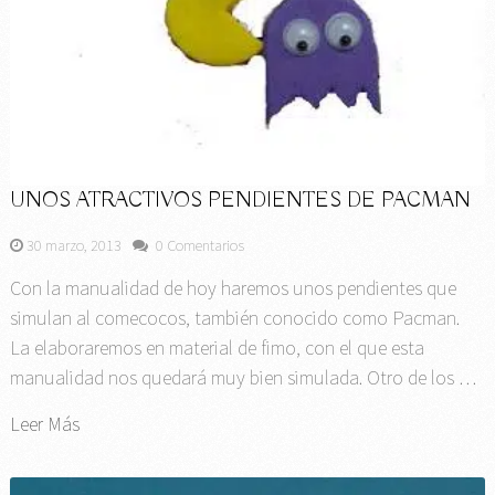
UNOS ATRACTIVOS PENDIENTES DE PACMAN
30 marzo, 2013
0 Comentarios
Con la manualidad de hoy haremos unos pendientes que
simulan al comecocos, también conocido como Pacman.
La elaboraremos en material de fimo, con el que esta
manualidad nos quedará muy bien simulada. Otro de los …
Leer Más