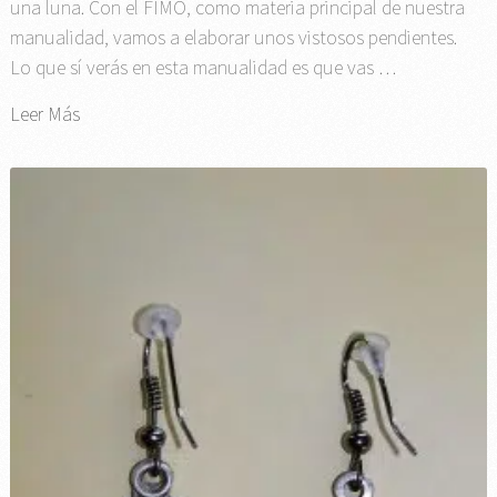
una luna. Con el FIMO, como materia principal de nuestra
manualidad, vamos a elaborar unos vistosos pendientes.
Lo que sí verás en esta manualidad es que vas …
Leer Más