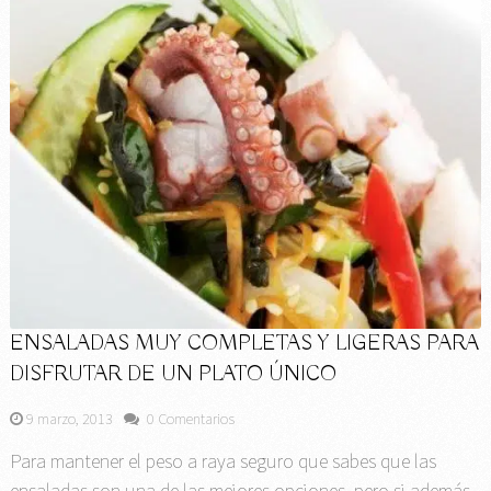
ENSALADAS MUY COMPLETAS Y LIGERAS PARA
DISFRUTAR DE UN PLATO ÚNICO
9 marzo, 2013
0 Comentarios
Para mantener el peso a raya seguro que sabes que las
ensaladas son una de las mejores opciones, pero si además