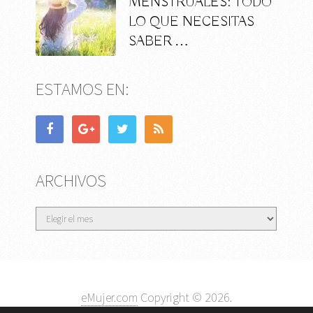
MENSTRUALES: TODO
LO QUE NECESITAS
SABER …
ESTAMOS EN:
ARCHIVOS
Archivos
eMujer.com
Copyright © 2026.