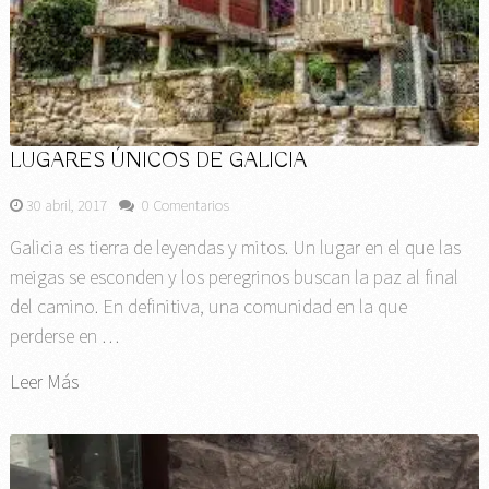
LUGARES ÚNICOS DE GALICIA
30 abril, 2017
0 Comentarios
Galicia es tierra de leyendas y mitos. Un lugar en el que las
meigas se esconden y los peregrinos buscan la paz al final
del camino. En definitiva, una comunidad en la que
perderse en …
Leer Más