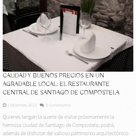
CALIDAD Y BUENOS PRECIOS EN UN
AGRADABLE LOCAL: EL RESTAURANTE
CENTRAL DE SANTIAGO DE COMPOSTELA
1 diciembre, 2012
0 Comentarios
Quienes tengan la suerte de visitar próximamente la
hermosa ciudad de Santiago de Compostela, podrá,
además de disfrutar del valioso patrimonio arquitectónico