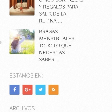
CINCO SORPRESAS
Y REGALOS PARA
SALIR DE LA
RUTINA …
BRAGAS
MENSTRUALES:
el
TODO LO QUE
NECESITAS
SABER …
ESTAMOS EN:
ARCHIVOS