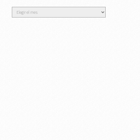
Archivos
o