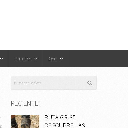
Famosos
Ocio
RECIENTE:
RUTA GR-85.
y
DESCUBRE LAS
la