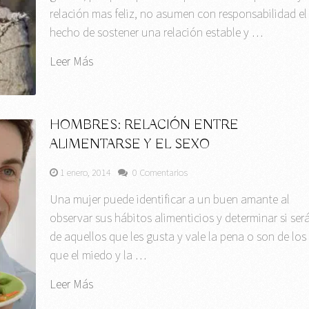
relación mas feliz, no asumen con responsabilidad el
hecho de sostener una relación estable y …
Leer Más
HOMBRES: RELACIÓN ENTRE
ALIMENTARSE Y EL SEXO
1 enero, 2014
0 Comentarios
Una mujer puede identificar a un buen amante al
observar sus hábitos alimenticios y determinar si ser
de aquellos que les gusta y vale la pena o son de los
que el miedo y la …
Leer Más