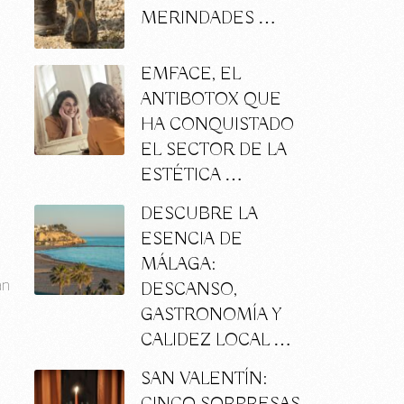
MERINDADES …
EMFACE, EL
ANTIBOTOX QUE
HA CONQUISTADO
EL SECTOR DE LA
ESTÉTICA …
DESCUBRE LA
ESENCIA DE
MÁLAGA:
án
DESCANSO,
GASTRONOMÍA Y
CALIDEZ LOCAL …
SAN VALENTÍN: