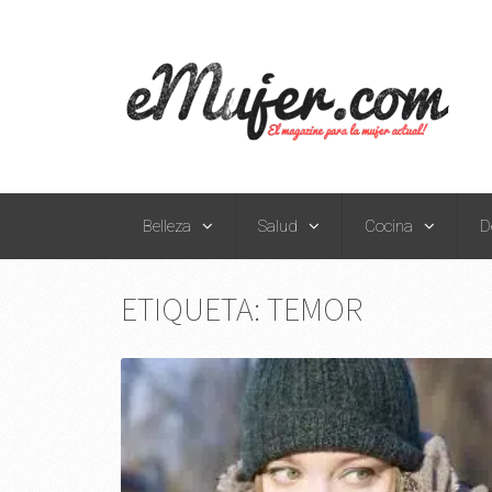
Belleza
Salud
Cocina
D
ETIQUETA:
TEMOR