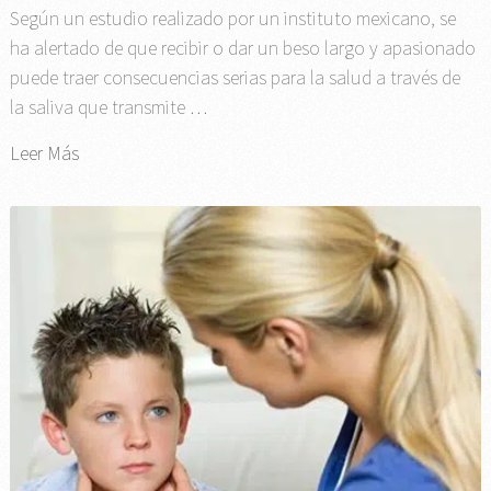
Según un estudio realizado por un instituto mexicano, se
ha alertado de que recibir o dar un beso largo y apasionado
puede traer consecuencias serias para la salud a través de
la saliva que transmite …
Leer Más