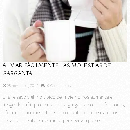
ALIVIAR FÁCILMENTE LAS MOLESTIAS DE
GARGANTA
25 noviembre, 2012
0 Comentarios
El aire seco y el frío típico del invierno nos aumenta el
riesgo de sufrir problemas en la garganta como infecciones,
afonía, irritaciones, etc. Para combatirlos necesitaremos
tratarlos cuanto antes mejor para evitar que se …