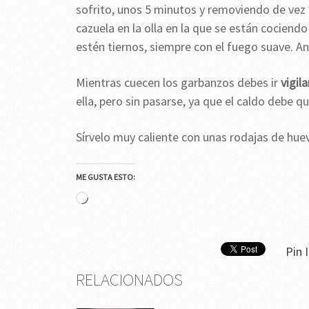
sofrito, unos 5 minutos y removiendo de vez 
cazuela en la olla en la que se están cociend
estén tiernos, siempre con el fuego suave. Ante
Mientras cuecen los garbanzos debes ir
vigil
ella, pero sin pasarse, ya que el caldo debe q
Sírvelo muy caliente con unas rodajas de hue
ME GUSTA ESTO:
Cargando...
Pin I
RELACIONADOS