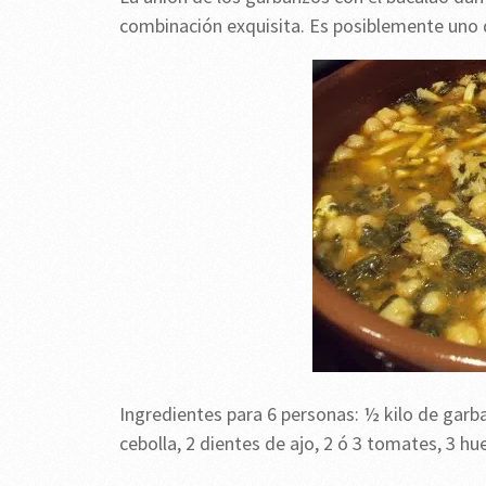
combinación exquisita. Es posiblemente uno 
Ingredientes para 6 personas: ½ kilo de garba
cebolla, 2 dientes de ajo, 2 ó 3 tomates, 3 hue