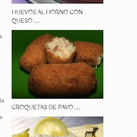
HUEVOS AL HORNO CON
QUESO …
a
la
CROQUETAS DE PAVO …
e.