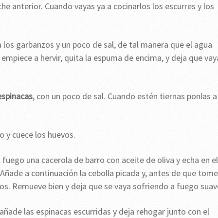
he anterior. Cuando vayas ya a cocinarlos los escurres y los
a los garbanzos y un poco de sal, de tal manera que el agua
empiece a hervir, quita la espuma de encima, y deja que vay
espinacas
, con un poco de sal. Cuando estén tiernas ponlas a
o y cuece los huevos.
 fuego una cacerola de barro con aceite de oliva y echa en el
Añade a continuación la cebolla picada y, antes de que tome
ados. Remueve bien y deja que se vaya sofriendo a fuego suav
añade las espinacas escurridas y deja rehogar junto con el