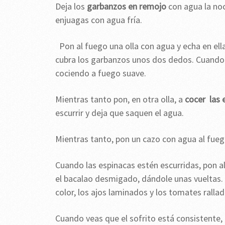
Deja los
garbanzos en remojo
con agua la noc
enjuagas con agua fría.
Pon al fuego una olla con agua y echa en ell
cubra los garbanzos unos dos dedos. Cuando 
cociendo a fuego suave.
Mientras tanto pon, en otra olla, a
cocer las 
escurrir y deja que saquen el agua.
Mientras tanto, pon un cazo con agua al fueg
Cuando las espinacas estén escurridas, pon al
el bacalao desmigado, dándole unas vueltas. 
color, los ajos laminados y los tomates rall
Cuando veas que el sofrito está consistente, 