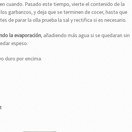
en cuando. Pasado este tiempo, vierte el contenido de la
o los garbanzos, y deja que se terminen de cocer, hasta que
s de parar la olla prueba la sal y rectifica si es necesario.
ando la evaporación
, añadiendo más agua si se quedaran sin
uedar espeso.
vo duro por encima.
t