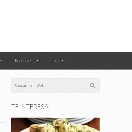
Famosos
Ocio
TE INTERESA: