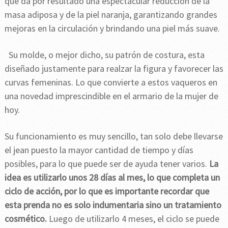
que da por resultado una espectacular reducción de la
masa adiposa y de la piel naranja, garantizando grandes
mejoras en la circulación y brindando una piel más suave.
Su molde, o mejor dicho, su patrón de costura, esta
diseñado justamente para realzar la figura y favorecer las
curvas femeninas. Lo que convierte a estos vaqueros en
una novedad imprescindible en el armario de la mujer de
hoy.
Su funcionamiento es muy sencillo, tan solo debe llevarse
el jean puesto la mayor cantidad de tiempo y días
posibles, para lo que puede ser de ayuda tener varios.
La
idea es utilizarlo unos 28 días al mes, lo que completa un
ciclo de acción, por lo que es importante recordar que
esta prenda no es solo indumentaria sino un tratamiento
cosmético.
Luego de utilizarlo 4 meses, el ciclo se puede