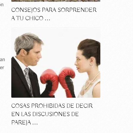
ón
CONSEJOS PARA SORPRENDER
A TU CHICO …
han
er
COSAS PROHIBIDAS DE DECIR
EN LAS DISCUSIONES DE
PAREJA …