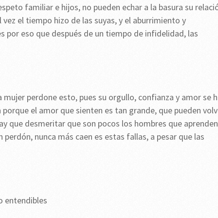
speto familiar e hijos, no pueden echar a la basura su relaci
l vez el tiempo hizo de las suyas, y el aburrimiento y
 por eso que después de un tiempo de infidelidad, las
na mujer perdone esto, pues su orgullo, confianza y amor se 
en porque el amor que sienten es tan grande, que pueden volv
o hay que desmeritar que son pocos los hombres que aprenden
en perdón, nunca más caen es estas fallas, a pesar que las
o entendibles