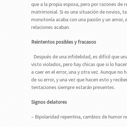
que a la propia esposa, pero por razones de re
matrimonial. Si es una situación de novios, ta
monotonía acaba con una pasión y un amor, es
relaciones acaban.
Reintentos posibles y fracasos
Después de una infidelidad, es difícil que u
visto violados, pero hay chicas que si lo hac
a caer en el error, una y otra vez. Aunque n
de su error, y una vez que hacen esto y recib
tentaciones siempre estarán presentes.
Signos delatores
– Bipolaridad repentina, cambios de humor n