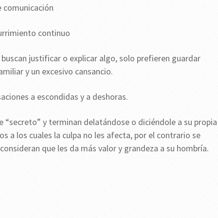
de comunicación
urrimiento continuo
 buscan justificar o explicar algo, solo prefieren guardar
amiliar y un excesivo cansancio.
saciones a escondidas y a deshoras.
e “secreto” y terminan delatándose o diciéndole a su propia
os a los cuales la culpa no les afecta, por el contrario se
consideran que les da más valor y grandeza a su hombría.