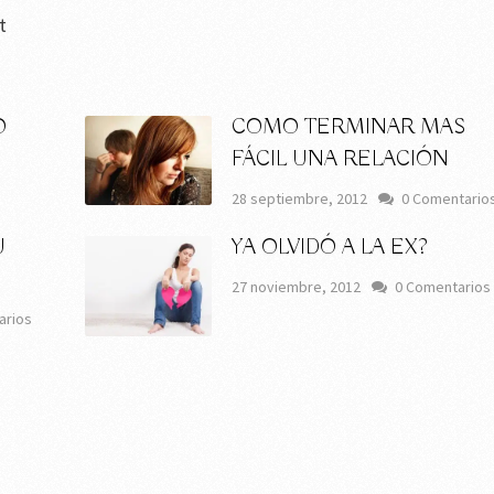
t
O
COMO TERMINAR MAS
FÁCIL UNA RELACIÓN
28 septiembre, 2012
0 Comentario
U
YA OLVIDÓ A LA EX?
27 noviembre, 2012
0 Comentarios
arios