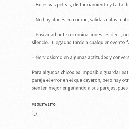
– Excesivas peleas, distanciamiento y falta 
– No hay planes en común, salidas nulas o ab
– Pasividad ante recriminaciones, es decir, no
silencio.- Llegadas tarde a cualquier evento f
– Nerviosismo en algunas actitudes y conver
Para algunos chicos es imposible guardar est
pareja el error en el que cayeron, pero hay otr
sienten mejor engañando a sus parejas, pues 
ME GUSTA ESTO:
Cargando...