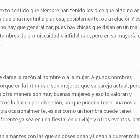
sexto sentido que siempre han tenido les dice que algo no a
que una mentirilla piadosa, posiblemente, otra relación.Y e
y no hay que generalizar, pues hay chicas que dejan en un mal
tumbres de promiscuidad e infidelidad, pero en su mayoría 
.
de darse la razón al hombre o a la mujer. Algunos hombres
orque en la intimidad son mejores que su pareja actual, per
u otra manera son muy buenas mujeres y eso lo valoran y
tros lo hacen por diversión, porque pueden tener una novia
 otra ocasionalmente, es así como un hombre puede tener
ferente ya sea en una fiesta, en un viaje y otros eventos, pe
n amantes con las que se obsesionan y llegan a querer más