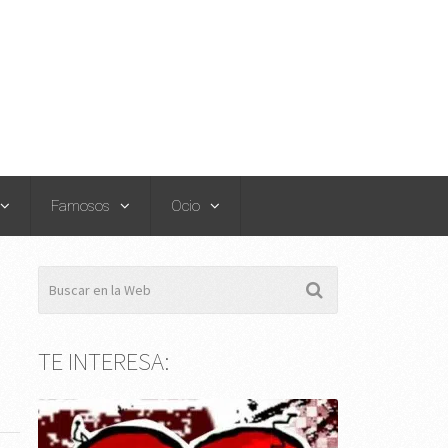
Famosos
Ocio
E
TE INTERESA: