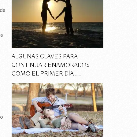
nda
s
es
ALGUNAS CLAVES PARA
CONTINUAR ENAMORADOS
COMO EL PRIMER DÍA …
o
ro