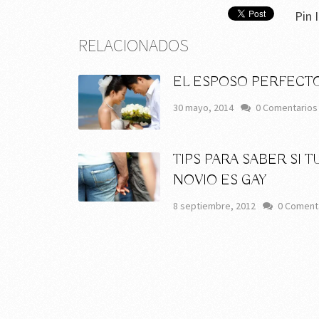
Pin I
RELACIONADOS
EL ESPOSO PERFECT
30 mayo, 2014
0 Comentarios
TIPS PARA SABER SI T
NOVIO ES GAY
8 septiembre, 2012
0 Coment