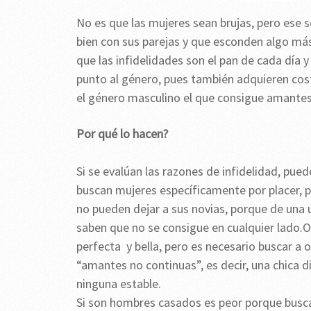
No es que las mujeres sean brujas, pero ese 
bien con sus parejas y que esconden algo más 
que las infidelidades son el pan de cada día 
punto al género, pues también adquieren cos
el género masculino el que consigue amantes
Por qué lo hacen?
Si se evalúan las razones de infidelidad, pue
buscan mujeres específicamente por placer, p
no pueden dejar a sus novias, porque de una 
saben que no se consigue en cualquier lado.O
perfecta y bella, pero es necesario buscar a
“amantes no continuas”, es decir, una chica di
ninguna estable.
Si son hombres casados es peor porque busca