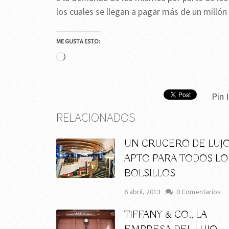
los cuales se llegan a pagar más de un millón
ME GUSTA ESTO:
Cargando...
Pin I
RELACIONADOS
UN CRUCERO DE LUJ
APTO PARA TODOS LO
BOLSILLOS
6 abril, 2013
0 Comentarios
TIFFANY & CO., LA