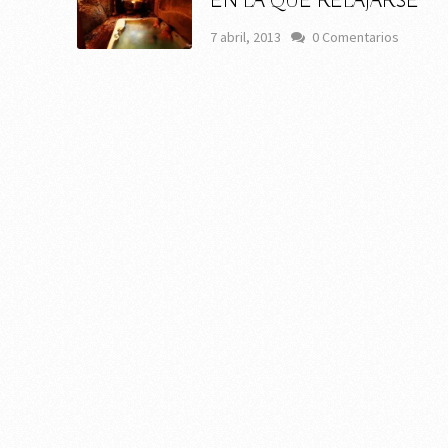
EN LA QUE RELAJARSE
7 abril, 2013
0 Comentarios