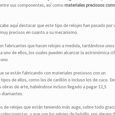
ntre sus componentes, así como
materiales preciosos com
 cabe aquí destacar que este tipo de relojes han pasado por 
o muy precisos en cuanto a su mecanismo.
ten fabricantes que hacen relojes a medida, tardándose unos
a uno de ellos, los cuales pueden alcanzar la astronómica ci
 uno.
ue se están fabricando con materiales preciosos con un
pos de ellos, como los de carillón o incluso los de cuco. De
 obras de arte, habiéndose incluso llegado a pagar 12,5
a diamantes.
s de relojes que están teniendo más auge, sobre todo graci
oleccionistas, y que son los relojes de bolsillo, por alguno 