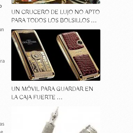
o
UN CRUCERO DE LUJO NO APTO
PARA TODOS LOS BOLSILLOS …
un
fra
UN MÓVIL PARA GUARDAR EN
LA CAJA FUERTE …
as
de