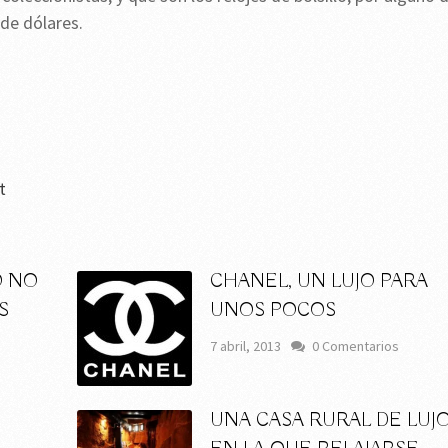
 de dólares.
t
O NO
CHANEL, UN LUJO PARA
S
UNOS POCOS
7 abril, 2013
0 Comentarios
UNA CASA RURAL DE LUJ