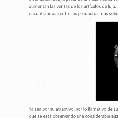
aumentan las ventas de los artículos de lujo. 
encontrándose entre los productos más solici
Ya sea por su atractivo, por lo llamativo de s
que se está observando una considerable
alza