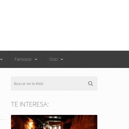
Famosos
Ocio
TE INTERESA: