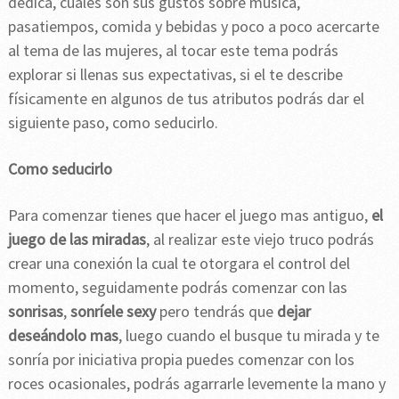
dedica, cuales son sus gustos sobre música,
pasatiempos, comida y bebidas y poco a poco acercarte
al tema de las mujeres, al tocar este tema podrás
explorar si llenas sus expectativas, si el te describe
físicamente en algunos de tus atributos podrás dar el
siguiente paso, como seducirlo.
Como seducirlo
Para comenzar tienes que hacer el juego mas antiguo,
el
juego de las miradas
, al realizar este viejo truco podrás
crear una conexión la cual te otorgara el control del
momento, seguidamente podrás comenzar con las
sonrisas
,
sonríele sexy
pero tendrás que
dejar
deseándolo mas
, luego cuando el busque tu mirada y te
sonría por iniciativa propia puedes comenzar con los
roces ocasionales, podrás agarrarle levemente la mano y