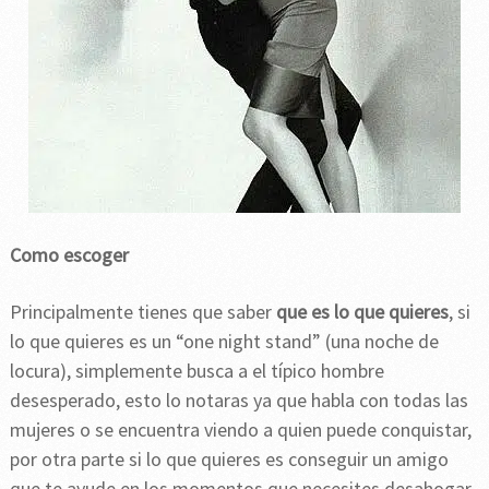
Como escoger
Principalmente tienes que saber
que es lo que quieres
, si
lo que quieres es un “one night stand” (una noche de
locura), simplemente busca a el típico hombre
desesperado, esto lo notaras ya que habla con todas las
mujeres o se encuentra viendo a quien puede conquistar,
por otra parte si lo que quieres es conseguir un amigo
que te ayude en los momentos que necesites desahogar