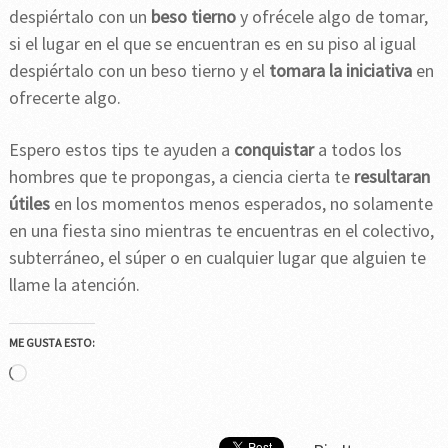
despiértalo con un
beso tierno
y ofrécele algo de tomar,
si el lugar en el que se encuentran es en su piso al igual
despiértalo con un beso tierno y el
tomara la iniciativa
en
ofrecerte algo.
Espero estos tips te ayuden a
conquistar
a todos los
hombres que te propongas, a ciencia cierta te
resultaran
útiles
en los momentos menos esperados, no solamente
en una fiesta sino mientras te encuentras en el colectivo,
subterráneo, el súper o en cualquier lugar que alguien te
llame la atención.
ME GUSTA ESTO:
Cargando...