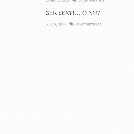
23 abril, 2013
0 Comentarios
SER SEXY!… O NO?
5 julio, 2007
0 Comentarios