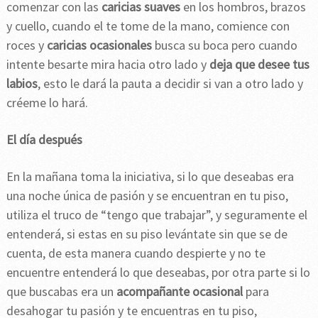
comenzar con las
caricias suaves
en los hombros, brazos
y cuello, cuando el te tome de la mano, comience con
roces y
caricias ocasionales
busca su boca pero cuando
intente besarte mira hacia otro lado y
deja que desee tus
labios
, esto le dará la pauta a decidir si van a otro lado y
créeme lo hará.
El día después
En la mañana toma la iniciativa, si lo que deseabas era
una noche única de pasión y se encuentran en tu piso,
utiliza el truco de “tengo que trabajar”, y seguramente el
entenderá, si estas en su piso levántate sin que se de
cuenta, de esta manera cuando despierte y no te
encuentre entenderá lo que deseabas, por otra parte si lo
que buscabas era un
acompañante ocasional
para
desahogar tu pasión y te encuentras en tu piso,