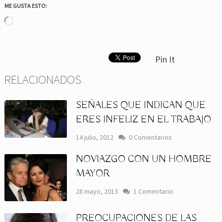
ME GUSTA ESTO:
Cargando...
Pin It
RELACIONADOS
SEÑALES QUE INDICAN QUE
ERES INFELIZ EN EL TRABAJO
14 julio, 2012
0 Comentarios
NOVIAZGO CON UN HOMBRE
MAYOR
28 mayo, 2013
1 Comentario
PREOCUPACIONES DE LAS