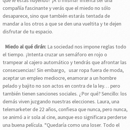
qué le estás huyendo? ¡A ti misma! Intenta ser una
compañía fascinante y verás que el miedo no sólo
desaparece, sino que también estarás tentada de
mandar a los otros a que se den una vueltita y te dejen
disfrutar de tu espacio.
Miedo al qué dirán:
La sociedad nos impone reglas todo
el tiempo. ¡Intenta cruzar un semáforo en rojo o
trampear al cajero automático y tendrás que afrontar las
consecuencias! Sin embargo, usar ropa fuera de moda,
aceptar un empleo mediocre, enamorar a un hombre
pelado y bajito no son actos en contra de la ley… pero
también tienen sanciones sociales. ¿Por qué? Sencillo: los
demás viven juzgando nuestras elecciones. Laura, una
telemarketer de 22 años, confiesa que nunca, pero nunca,
se animó a ir sola al cine, aunque eso significara perderse
una buena película. “Quedaría como una loser. Todo el