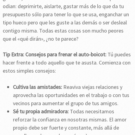
odian: deprimirte, aislarte, gastar más de lo que da tu
presupuesto sólo para tener lo que se usa, enganchar un
tipo hueco pero que les guste a las demás o ser desleal
contigo misma. Todas estas cosas son mucho peores
que el «qué dirán», ¿no te parece?
Tip Extra: Consejos para frenar el auto-boicot:
Tú puedes
hacer frente a todo aquello que te asusta. Comienza con
estos simples consejos:
C
ultiva las amistades:
Reaviva viejas relaciones y
aprovecha las oportunidades en el trabajo o con tus
vecinos para aumentar el grupo de tus amigos.
Sé tu propia admiradora:
Todas necesitamos
reforzar la confianza en nosotras mismas. El amor
propio debe ser fuerte y constante, más allá de