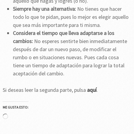
aquello que hagas y logres (o no).
Siempre hay una alternativa:
No tienes que hacer
todo lo que te pidan, pues lo mejor es elegir aquello
que sea más importante para ti misma.
Considera el tiempo que lleva adaptarse a los
cambios:
No esperes sentirte bien inmediatamente
después de dar un nuevo paso, de modificar el
rumbo o en situaciones nuevas. Pues cada cosa
tiene un tiempo de adaptación para lograr la total
aceptación del cambio.
Si deseas leer la segunda parte, pulsa
aquí
.
ME GUSTA ESTO:
Cargando...