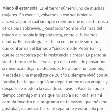
Miedo él estar sola:
Es el terror número uno de muchas
mujeres. En esencia, volvemos a ese sentimiento
ancestral por el cual siempre creemos que necesitamos a
otros para sobrevivir. ¿Resultado? Somos víctimas del
miedo a la propia independencia, como si fuéramos
nenitas. En psicología existe un conjunto de síntomas
que conforman el llamado “síndrome de Peter Pan” y
que se caracteriza por la resistencia a crecer. La persona
siente temor de hacerse cargo de su vida, de pensar por
sí misma, de dejar de depender. Para poner un ejemplo;
Mercedes, una masajista de 26 años, siempre vivió con su
familia, hasta que alquiló un departamento con amigas y
después se mudó a la casa de su novio. «Pasé tan poco
tiempo conmigo misma que no sabía decir cuál era mi
comida favorita o el programa de televisión que más me
gustaba”, reconoce. Claro, al separarse y estar sola por