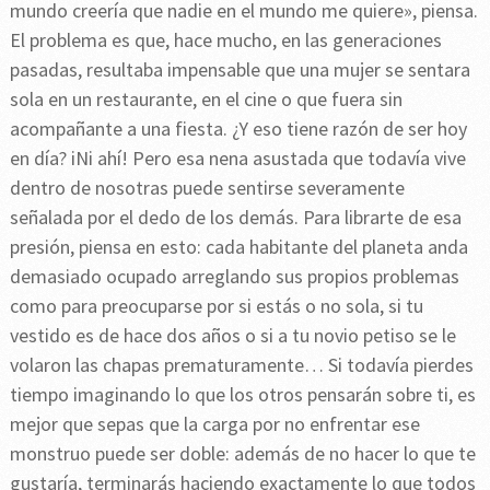
mundo creería que nadie en el mundo me quiere», piensa.
El problema es que, hace mucho, en las generaciones
pasadas, resultaba impensable que una mujer se sentara
sola en un restaurante, en el cine o que fuera sin
acompañante a una fiesta. ¿Y eso tiene razón de ser hoy
en día? iNi ahí! Pero esa nena asustada que todavía vive
dentro de nosotras puede sentirse severamente
señalada por el dedo de los demás. Para librarte de esa
presión, piensa en esto: cada habitante del planeta anda
demasiado ocupado arreglando sus propios problemas
como para preocuparse por si estás o no sola, si tu
vestido es de hace dos años o si a tu novio petiso se le
volaron las chapas prematuramente… Si todavía pierdes
tiempo imaginando lo que los otros pensarán sobre ti, es
mejor que sepas que la carga por no enfrentar ese
monstruo puede ser doble: además de no hacer lo que te
gustaría, terminarás haciendo exactamente lo que todos