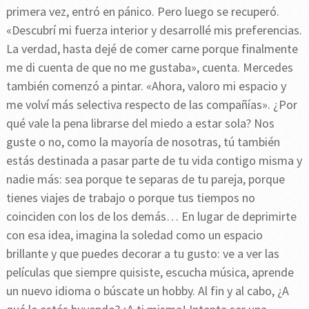
primera vez, entró en pánico. Pero luego se recuperó.
«Descubrí mi fuerza interior y desarrollé mis preferencias.
La verdad, hasta dejé de comer carne porque finalmente
me di cuenta de que no me gustaba», cuenta. Mercedes
también comenzó a pintar. «Ahora, valoro mi espacio y
me volví más selectiva respecto de las compañías». ¿Por
qué vale la pena librarse del miedo a estar sola? Nos
guste o no, como la mayoría de nosotras, tú también
estás destinada a pasar parte de tu vida contigo misma y
nadie más: sea porque te separas de tu pareja, porque
tienes viajes de trabajo o porque tus tiempos no
coinciden con los de los demás… En lugar de deprimirte
con esa idea, imagina la soledad como un espacio
brillante y que puedes decorar a tu gusto: ve a ver las
películas que siempre quisiste, escucha música, aprende
un nuevo idioma o búscate un hobby. Al fin y al cabo, ¿A