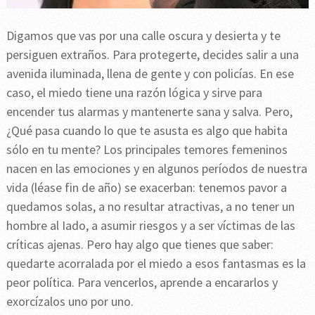
Digamos que vas por una calle oscura y desierta y te
persiguen extraños. Para protegerte, decides salir a una
avenida iluminada, llena de gente y con policías. En ese
caso, el miedo tiene una razón lógica y sirve para
encender tus alarmas y mantenerte sana y salva. Pero,
¿Qué pasa cuando lo que te asusta es algo que habita
sólo en tu mente? Los principales temores femeninos
nacen en las emociones y en algunos períodos de nuestra
vida (léase fin de año) se exacerban: tenemos pavor a
quedamos solas, a no resultar atractivas, a no tener un
hombre al Iado, a asumir riesgos y a ser víctimas de las
críticas ajenas. Pero hay algo que tienes que saber:
quedarte acorralada por el miedo a esos fantasmas es la
peor política. Para vencerlos, aprende a encararlos y
exorcízalos uno por uno.