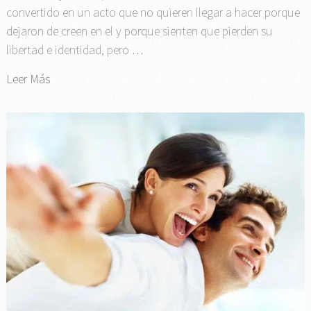
convertido en un acto que no quieren llegar a hacer porque
dejaron de creen en el y porque sienten que pierden su
libertad e identidad, pero …
Leer Más