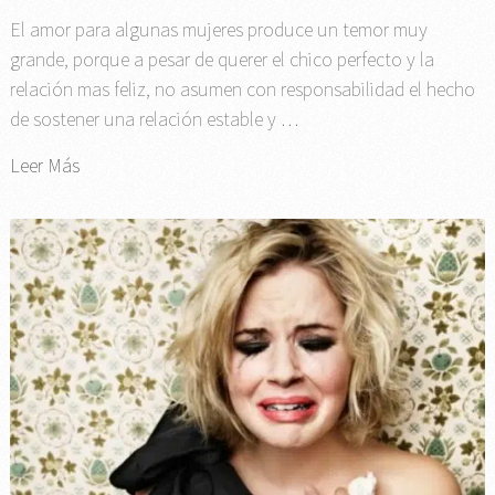
El amor para algunas mujeres produce un temor muy
grande, porque a pesar de querer el chico perfecto y la
relación mas feliz, no asumen con responsabilidad el hecho
de sostener una relación estable y …
Leer Más