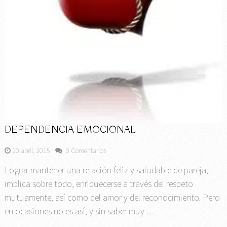
DEPENDENCIA EMOCIONAL
20 abril, 2015
0 Comentarios
Lograr mantener una relación feliz y saludable de pareja,
implica sobre todo, enriquecerse a través del respeto
mutuamente, así como del amor y del reconocimiento. Pero
en ocasiones no es así, y sin saber muy …