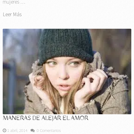
mujeres …
Leer Más
MANERAS DE ALEJAR EL AMOR
1 abril, 2014
0 Comentarios