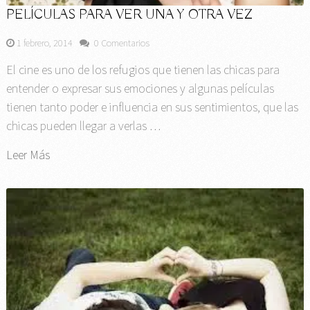
PELÍCULAS PARA VER UNA Y OTRA VEZ
1 febrero, 2014
0 Comentarios
El cine es uno de los refugios que tienen las chicas para
entender o expresar sus emociones y algunas películas
tienen tanto poder e influencia en sus sentimientos, que las
chicas pueden llegar a verlas …
Leer Más