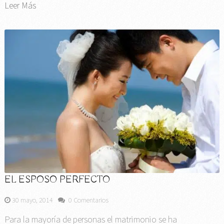
Leer Más
EL ESPOSO PERFECTO
30 mayo, 2014
0 Comentarios
Para la mayoría de personas el matrimonio se ha