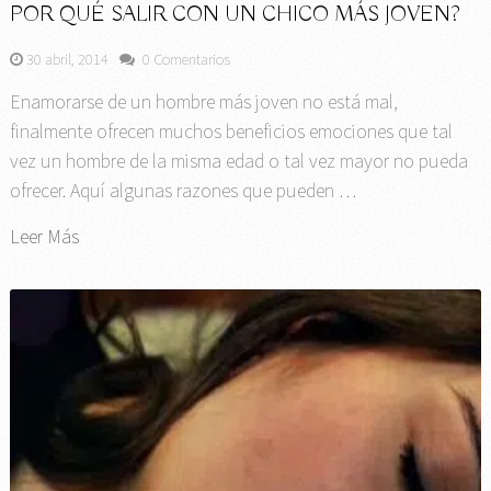
POR QUÉ SALIR CON UN CHICO MÁS JOVEN?
30 abril, 2014
0 Comentarios
Enamorarse de un hombre más joven no está mal,
finalmente ofrecen muchos beneficios emociones que tal
vez un hombre de la misma edad o tal vez mayor no pueda
ofrecer. Aquí algunas razones que pueden …
Leer Más