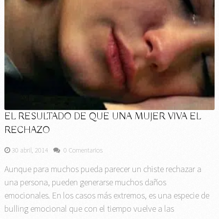
EL RESULTADO DE QUE UNA MUJER VIVA EL
RECHAZO
30 abril, 2014
0 Comentarios
Aunque para muchos pueda parecer un chiste rechazar a
una persona, pueden generarse muchos daños
emocionales. En los casos más extremos, es una especie de
bulling emocional que con el tiempo vuelve a las