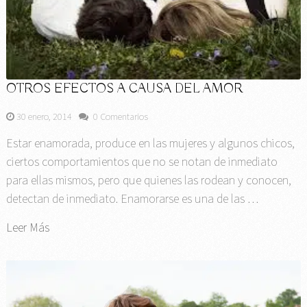
OTROS EFECTOS A CAUSA DEL AMOR
30 enero, 2014
0 Comentarios
Estar enamorada, produce en las mujeres y algunos chicos,
ciertos comportamientos que no se notan de inmediato
para ellas mismos, pero que quienes las rodean y conocen,
detectan de inmediato. Enamorarse es una de las …
Leer Más