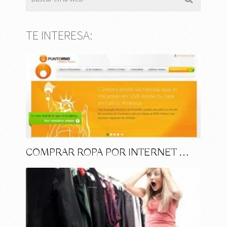
TE INTERESA:
COMPRAR ROPA POR INTERNET …