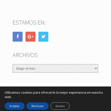
ESTAMOS EN:
ARCHIVOS
Archivos
Utilizamos cookies para ofrecerte la mejor experiencia en nuestra
eMujer.com
Copyright © 2026.
web.
Contactar
||
Datos Legales y Privacidad
y
Política de
Aceptar
Rechazar
Ajustes
Cookies