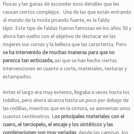
físicas y las ganas de esconder esos detalles que les
causan ciertos complejos. Una de las que están entrando
al mundo de la moda pisando fuerte, es la falda
lápiz. Este tipo de faldas fueron famosas en los años 50 y
ahora han vuelto con el objetivo de destacar en las
mujeres sus curvas y la belleza que las caracteriza. Pero
se ha intervenido de muchas maneras para que no
parezca tan anticuada,
así que se han hecho ciertas
intervenciones en cuanto a corte, materiales, texturas y
estampados.
Antes el largo era muy extenso, llegaba a veces hasta los
tobillos, pero ahora alcanza hasta un poco por debajo de
las rodillas, mientras que en la cintura, se aumentan unos
cuantos centímetros. L
os principales materiales con el
cuero, el terciopelo, el encaje y los sintéticos y las
combinaciones son muy variadas
, desde las camisas, los