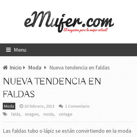
Menu
Inicio
Moda
Nueva tendencia en faldas
NUEVA TENDENCIA EN
FALDAS
Moda
20 febrero, 2013
1 Comentario
falda
,
imagen
,
moda
,
vintage
Las faldas tubo o lápiz se están convirtiendo en la moda