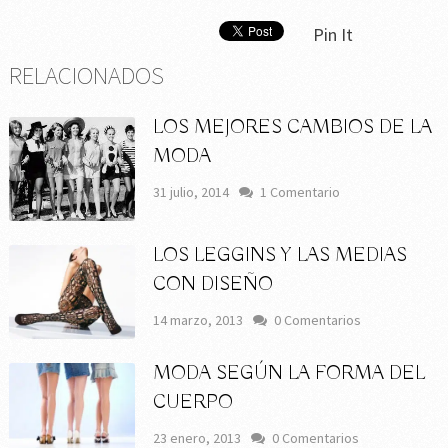
Pin It
RELACIONADOS
LOS MEJORES CAMBIOS DE LA
MODA
31 julio, 2014
1 Comentario
LOS LEGGINS Y LAS MEDIAS
CON DISEÑO
14 marzo, 2013
0 Comentarios
MODA SEGÚN LA FORMA DEL
CUERPO
23 enero, 2013
0 Comentarios