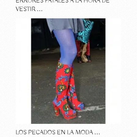
ERRORES FATALES A LA HORA DE
VESTIR …
LOS PECADOS EN LA MODA …