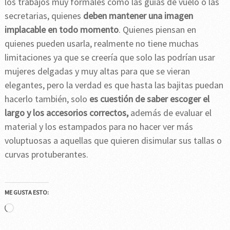
los trabajos muy formales como las guías de vuelo o las
secretarias, quienes
deben mantener una imagen
implacable en todo momento
. Quienes piensan en
quienes pueden usarla, realmente no tiene muchas
limitaciones ya que se creería que solo las podrían usar
mujeres delgadas y muy altas para que se vieran
elegantes, pero la verdad es que hasta las bajitas puedan
hacerlo también, solo
es cuestión de saber escoger el
largo y los accesorios correctos,
además de evaluar el
material y los estampados para no hacer ver más
voluptuosas a aquellas que quieren disimular sus tallas o
curvas protuberantes.
ME GUSTA ESTO:
Cargando...