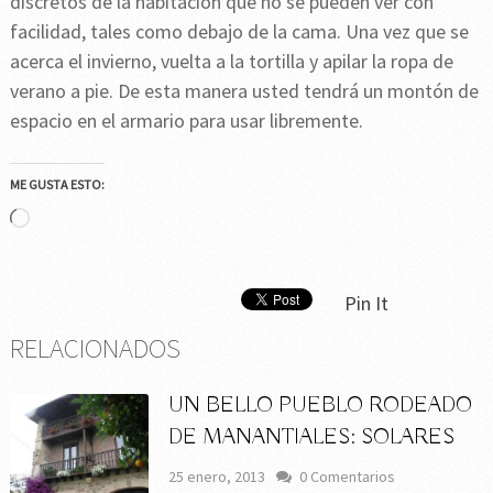
discretos de la habitación que no se pueden ver con
facilidad, tales como debajo de la cama. Una vez que se
acerca el invierno, vuelta a la tortilla y apilar la ropa de
verano a pie. De esta manera usted tendrá un montón de
espacio en el armario para usar libremente.
ME GUSTA ESTO:
Cargando...
Pin It
RELACIONADOS
UN BELLO PUEBLO RODEADO
DE MANANTIALES: SOLARES
25 enero, 2013
0 Comentarios