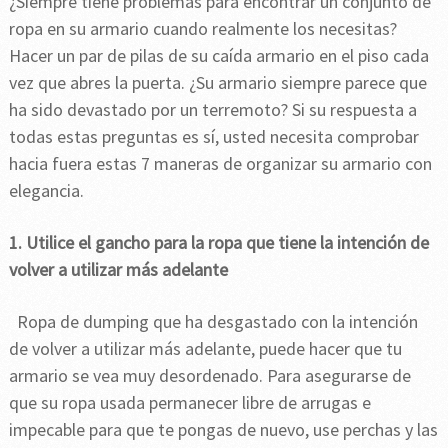
¿Siempre tiene problemas para encontrar un conjunto de
ropa en su armario cuando realmente los necesitas?
Hacer un par de pilas de su caída armario en el piso cada
vez que abres la puerta. ¿Su armario siempre parece que
ha sido devastado por un terremoto? Si su respuesta a
todas estas preguntas es sí, usted necesita comprobar
hacia fuera estas 7 maneras de organizar su armario con
elegancia.
1. Utilice el gancho para la ropa que tiene la intención de
volver a utilizar más adelante
Ropa de dumping que ha desgastado con la intención
de volver a utilizar más adelante, puede hacer que tu
armario se vea muy desordenado. Para asegurarse de
que su ropa usada permanecer libre de arrugas e
impecable para que te pongas de nuevo, use perchas y las