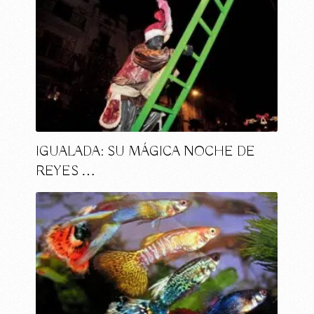
IGUALADA: SU MÁGICA NOCHE DE
REYES …