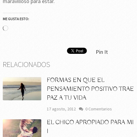
maravilloso para estar.
ME GUSTA ESTO:
Cargando...
Pin It
RELACIONADOS
FORMAS EN QUE EL
PENSAMIENTO POSITIVO TRAE
PAZ A TU VIDA
17 agosto, 2012
0 Comentarios
EL CHICO APROPIADO PARA MI
I