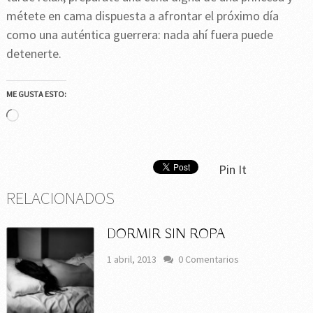
métete en cama dispuesta a afrontar el próximo día
como una auténtica guerrera: nada ahí fuera puede
detenerte.
ME GUSTA ESTO:
Cargando...
Pin It
RELACIONADOS
DORMIR SIN ROPA
1 abril, 2013
0 Comentarios