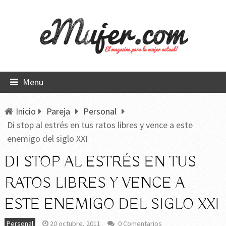
Menu
Inicio
Pareja
Personal
Di stop al estrés en tus ratos libres y vence a este
enemigo del siglo XXI
DI STOP AL ESTRÉS EN TUS
RATOS LIBRES Y VENCE A
ESTE ENEMIGO DEL SIGLO XXI
Personal
20 octubre, 2011
0 Comentarios