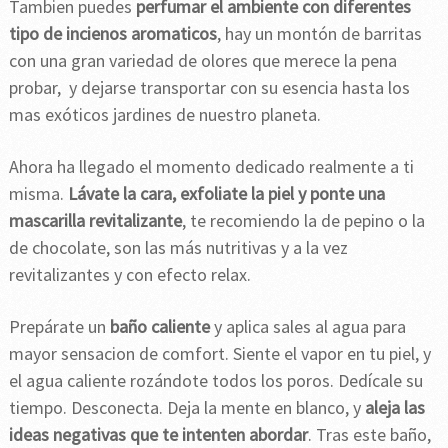
Tambien puedes
perfumar el ambiente con diferentes
tipo de incienos aromaticos
, hay un montón de barritas
con una gran variedad de olores que merece la pena
probar, y dejarse transportar con su esencia hasta los
mas exóticos jardines de nuestro planeta.
Ahora ha llegado el momento dedicado realmente a ti
misma.
Lávate la cara, exfoliate la piel y ponte una
mascarilla revitalizante
, te recomiendo la de pepino o la
de chocolate, son las más nutritivas y a la vez
revitalizantes y con efecto relax.
Prepárate un
baño caliente
y aplica sales al agua para
mayor sensacion de comfort. Siente el vapor en tu piel, y
el agua caliente rozándote todos los poros. Dedícale su
tiempo. Desconecta. Deja la mente en blanco, y
aleja las
ideas negativas que te intenten abordar
. Tras este baño,