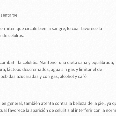
l sentarse
ermiten que circule bien la sangre, lo cual favorece la
de celulitis.
ombatir la celulitis. Mantener una dieta sana y equilibrada,
bra, lácteos descremados, agua sin gas y limitar el de
bebidas azucaradas y con gas, alcohol y café.
en general, también atenta contra la belleza de la piel, ya q
al favorece la aparición de celulitis al interferir con la norm