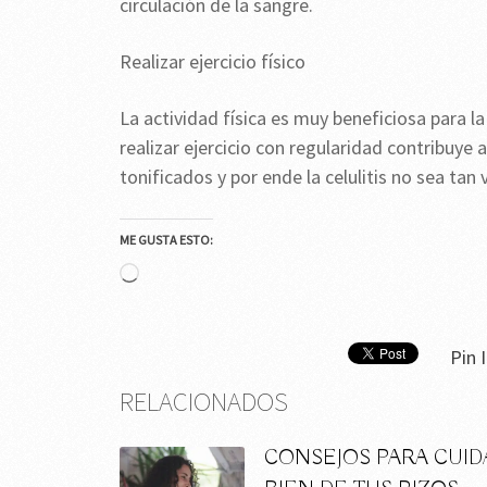
circulación de la sangre.
Realizar ejercicio físico
La actividad física es muy beneficiosa para la
realizar ejercicio con regularidad contribuye
tonificados y por ende la celulitis no sea tan v
ME GUSTA ESTO:
Cargando...
Pin I
RELACIONADOS
CONSEJOS PARA CUID