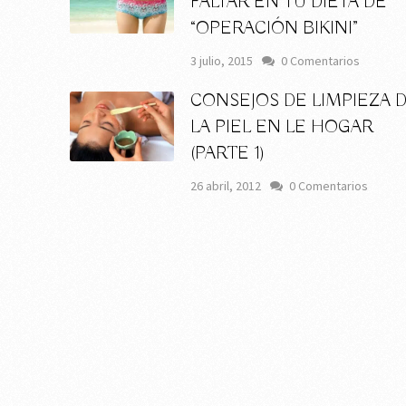
FALTAR EN TU DIETA DE
“OPERACIÓN BIKINI”
3 julio, 2015
0 Comentarios
CONSEJOS DE LIMPIEZA 
LA PIEL EN LE HOGAR
(PARTE 1)
s
26 abril, 2012
0 Comentarios