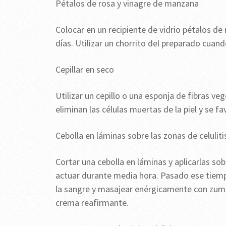
Pétalos de rosa y vinagre de manzana
Colocar en un recipiente de vidrio pétalos de
días. Utilizar un chorrito del preparado cua
Cepillar en seco
Utilizar un cepillo o una esponja de fibras veg
eliminan las células muertas de la piel y se fa
Cebolla en láminas sobre las zonas de celuliti
Cortar una cebolla en láminas y aplicarlas sob
actuar durante media hora. Pasado ese tiempo
la sangre y masajear enérgicamente con zumo
crema reafirmante.