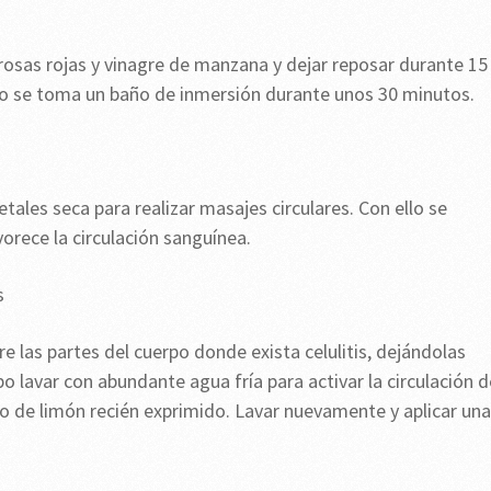
 rosas rojas y vinagre de manzana y dejar reposar durante 15
ndo se toma un baño de inmersión durante unos 30 minutos.
etales seca para realizar masajes circulares. Con ello se
vorece la circulación sanguínea.
s
re las partes del cuerpo donde exista celulitis, dejándolas
 lavar con abundante agua fría para activar la circulación d
 de limón recién exprimido. Lavar nuevamente y aplicar una