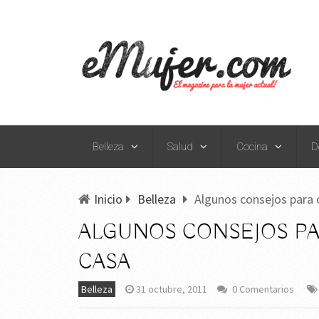
Belleza
Salud
Cocina
D
Inicio
Belleza
Algunos consejos para c
ALGUNOS CONSEJOS PA
CASA
Belleza
31 octubre, 2011
0 Comentarios