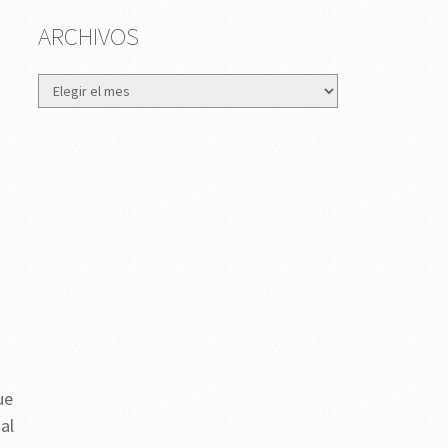
ARCHIVOS
Archivos
ue
al