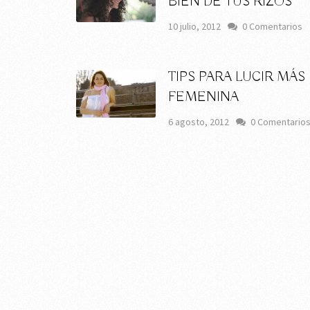
BIEN DE TUS RIZOS
10 julio, 2012
0 Comentarios
TIPS PARA LUCIR MÁS
FEMENINA
6 agosto, 2012
0 Comentario