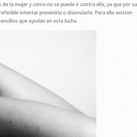
s de la mujer y como no se puede ir contra ella, ya que por s
referible intentar prevenirla o disimularla. Para ello existen
encillos que ayudan en esta lucha.