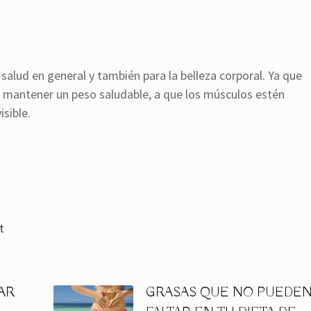
 salud en general y también para la belleza corporal. Ya que
 a mantener un peso saludable, a que los músculos estén
isible.
t
AR
GRASAS QUE NO PUEDE