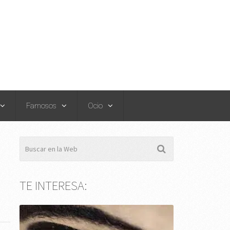
Famosos
Ocio
TE INTERESA: