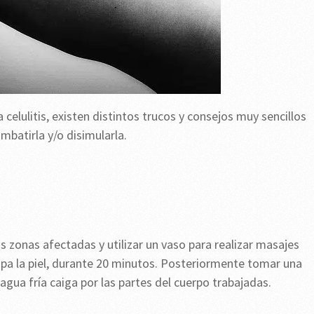
a celulitis, existen distintos trucos y consejos muy sencillos
mbatirla y/o disimularla.
as zonas afectadas y utilizar un vaso para realizar masajes
upa la piel, durante 20 minutos. Posteriormente tomar una
agua fría caiga por las partes del cuerpo trabajadas.