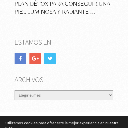
PLAN DÉTOX PARA CONSEGUIR UNA
PIEL LUMINOSA Y RADIANTE …
ESTAMOS EN:
ARCHIVOS
Archivos
Utilizamos cookies para ofrecerte la mejor experiencia en nuestra
eMujer.com
Copyright © 2026.