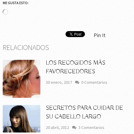
ME GUSTA ESTO:
Cargando...
Pin It
RELACIONADOS
LOS RECOGIDOS MÁS
FAVORECEDORES
30 enero, 2017
0 Comentarios
SECRETOS PARA CUIDAR DE
SU CABELLO LARGO
20 abril, 2012
3 Comentarios