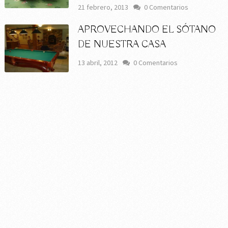
21 febrero, 2013
0 Comentarios
APROVECHANDO EL SÓTANO
DE NUESTRA CASA
13 abril, 2012
0 Comentarios