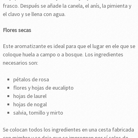
frasco. Después se añade la canela, el anís, la pimienta y
el clavo y se llena con agua.
Flores secas
Este aromatizante es ideal para que el lugar en ele que se
coloque huela a campo o a bosque. Los ingredientes
necesarios son:
pétalos de rosa
flores y hojas de eucalipto
hojas de laurel
hojas de nogal
salvia, tomillo y mirto
Se colocan todos los ingredientes en una cesta fabricada
con mimbre y se deja que se impregnen por sí solos de